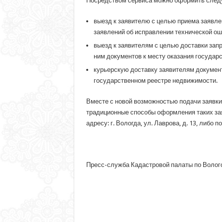
Посредством сервиса можно оформить следу
выезд к заявителю с целью приема заявлен
заявлений об исправлении технической ош
выезд к заявителям с целью доставки зап
ним документов к месту оказания государс
курьерскую доставку заявителям докумен
государственном реестре недвижимости.
Вместе с новой возможностью подачи заявки
традиционные способы оформления таких за
адресу: г. Вологда, ул. Лаврова, д. 13, либо 
Пресс-служба Кадастровой палаты по Волог