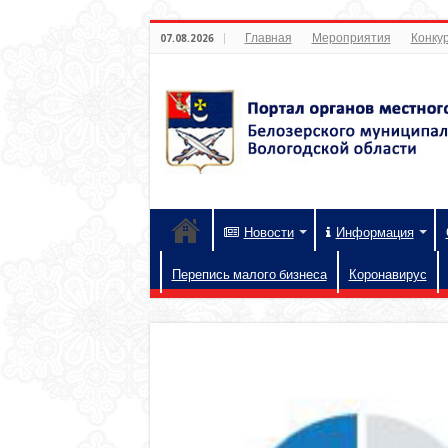
Главная
Мероприятия
Конкур
07.08.2026
Новости
Информация
Перепись малого бизнеса
Коронавирус