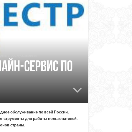
здному обслуживанию
айн-сервис по
дное обслуживание по всей России.
нструменты для работы пользователей.
ионов страны.