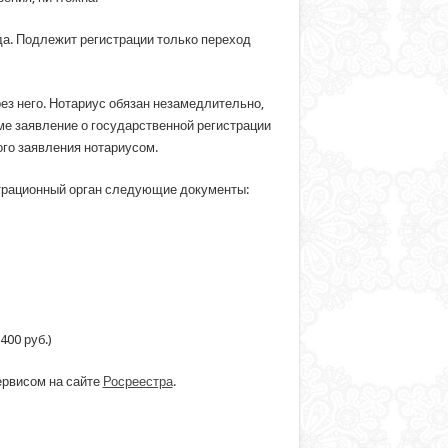
да. Подлежит регистрации только переход
ез него. Нотариус обязан незамедлительно,
ме заявление о государственной регистрации
ого заявления нотариусом.
страционный орган следующие документы:
400 руб.)
ервисом на сайте
Росреестра
.