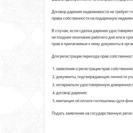
Договор дарения недвижимости не требует го
права собственности на подаренную недвижи
В случае, если сделка дарения удостоверяет
не позднее окончания рабочего дня или в ср
прав и прилагаемые к нему документы в орга
Для регистрации перехода прав собственнос
заявление о регистрации прав собственнос
документы, подтверждающие личности уча
нотариально удостоверенную доверенность
договор дарения;
квитанция об оплате госпошлины (для физи
Подать заявление на государственную реги