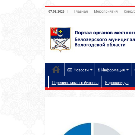
Главная
Мероприятия
Конкур
07.08.2026
Новости
Информация
Перепись малого бизнеса
Коронавирус