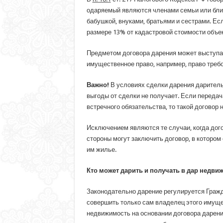
одаряемый являются членами семьи или близ
бабушкой, внуками, братьями и сестрами. Ес
размере 13% от кадастровой стоимости объек
Предметом договора дарения может выступат
имущественное право, например, право треб
Важно!
В условиях сделки дарения даритель
выгоды от сделки не получает. Если переда
встречного обязательства, то такой договор 
Исключением являются те случаи, когда дого
стороны могут заключить договор, в которо
им жилье.
Кто может дарить и получать в дар недви
Законодательно дарение регулируется Гражд
совершить только сам владелец этого имуще
недвижимость на основании договора дарения