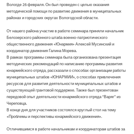
Вологде 26 февраля. Он был проведен с целью оказания
методической помощи по развитию движения в муниципальных
районах и городских округах Вологодской области.
От нашего района участие в работе семинара приняли начальник
Белозерского районного штаба военно-патриотического
общественного движения «Юнармия» Алексей Мусинский и
координатор движения Галина Морева.
В рамках программы семинара была организована презентация
методических рекомендаций по написанию программы развития
юнармейского отряда, рассказали о способах организации работы
муниципальных штабов «ЮНАРМИИ», о способах привлечения
ресурсов для развития деятельности муниципальных штабов и
существующей грантовой поддержке. Также был презентован
передовой опыт деятельности юнармейского отряда “Варяг” из
Череповца.
В конце дня для участников состоялся круглый стол на тему
«Проблемы и перспективы юнармейского движения».
Отличившимся в работе начальникам и координаторам штабов за