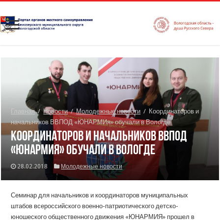
Главная
/
Новости
/
Молодежные новости
/
Координаторов и
начальников ВВПОД «ЮНАРМИя» обучали в Вологде
Координаторов и начальников ВВПОД
«ЮНАРМИя» обучали в Вологде
28.02.2018
Молодежные новости
Семинар для начальников и координаторов муниципальных
штабов всероссийского военно-патриотического детско-
юношеского общественного движения «ЮНАРМИЯ» прошел в