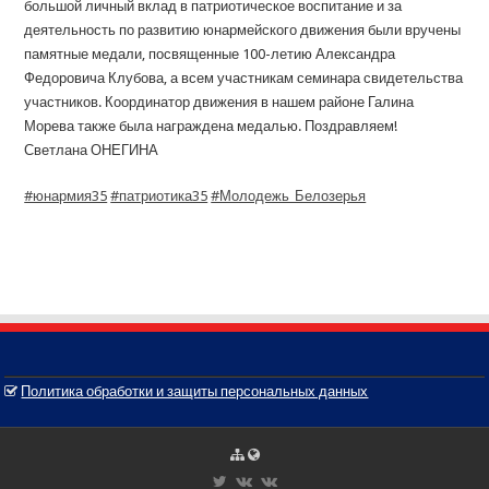
большой личный вклад в патриотическое воспитание и за
деятельность по развитию юнармейского движения были вручены
памятные медали, посвященные 100-летию Александра
Федоровича Клубова, а всем участникам семинара свидетельства
участников. Координатор движения в нашем районе Галина
Морева также была награждена медалью. Поздравляем!
Светлана ОНЕГИНА
#юнармия35
#патриотика35
#Молодежь_Белозерья
Политика обработки и защиты персональных данных