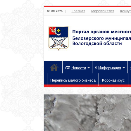
Главная
Мероприятия
Конкур
06.08.2026
Новости
Информация
Перепись малого бизнеса
Коронавирус