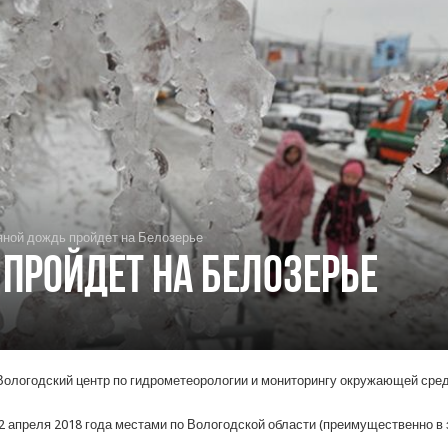
ной дождь пройдет на Белозерье
пройдет на Белозерье
логодский центр по гидрометеорологии и мониторингу окружающей сред
 02 апреля 2018 года местами по Вологодской области (преимущественно в