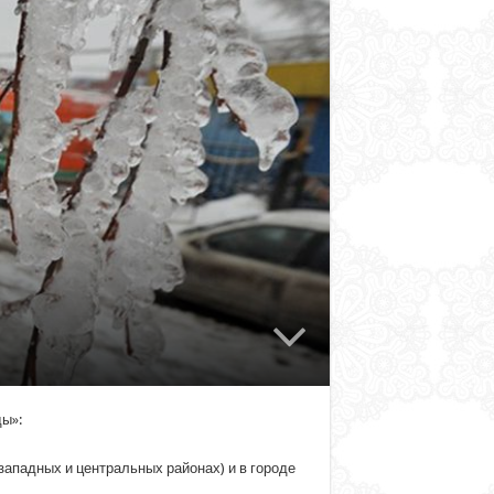
ы»:
 западных и центральных районах) и в городе