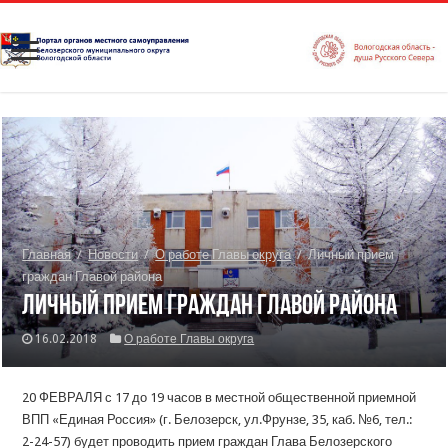
Главная
/
Новости
/
О работе Главы округа
/
Личный прием
граждан Главой района
Личный прием граждан Главой района
16.02.2018
О работе Главы округа
20 ФЕВРАЛЯ с 17 до 19 часов в местной общественной приемной
ВПП «Единая Россия» (г. Белозерск, ул.Фрунзе, 35, каб. №6, тел.:
2-24-57) будет проводить прием граждан Глава Белозерского