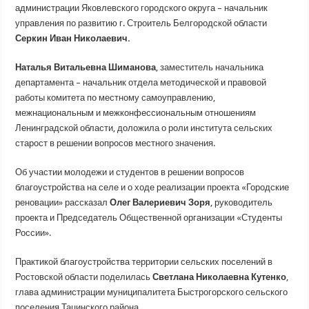
администрации Яковлевского городского округа – начальник
управления по развитию г. Строитель Белгородской области
Серкин Иван Николаевич.
Наталья Витальевна Шиманова
, заместитель начальника
департамента – начальник отдела методической и правовой
работы комитета по местному самоуправлению,
межнациональным и межконфессиональным отношениям
Ленинградской области, доложила о роли института сельских
старост в решении вопросов местного значения.
Об участии молодежи и студентов в решении вопросов
благоустройства на селе и о ходе реализации проекта «Городские
реновации» рассказал
Олег Валериевич Зоря
, руководитель
проекта и Председатель Общественной организации «Студенты
России».
Практикой благоустройства территории сельских поселений в
Ростовской области поделилась
Светлана Николаевна Кутенко
,
глава администрации муниципалитета Быстрогорского сельского
поселения Тацинского района.