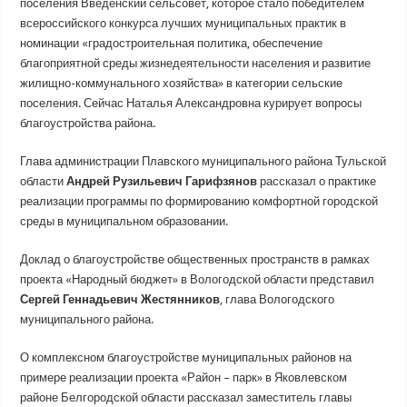
поселения Введенский сельсовет, которое стало победителем
всероссийского конкурса лучших муниципальных практик в
номинации «градостроительная политика, обеспечение
благоприятной среды жизнедеятельности населения и развитие
жилищно-коммунального хозяйства» в категории сельские
поселения. Сейчас Наталья Александровна курирует вопросы
благоустройства района.
Глава администрации Плавского муниципального района Тульской
области
Андрей Рузильевич Гарифзянов
рассказал о практике
реализации программы по формированию комфортной городской
среды в муниципальном образовании.
Доклад о благоустройстве общественных пространств в рамках
проекта «Народный бюджет» в Вологодской области представил
Сергей Геннадьевич Жестянников
, глава Вологодского
муниципального района.
О комплексном благоустройстве муниципальных районов на
примере реализации проекта «Район – парк» в Яковлевском
районе Белгородской области рассказал заместитель главы