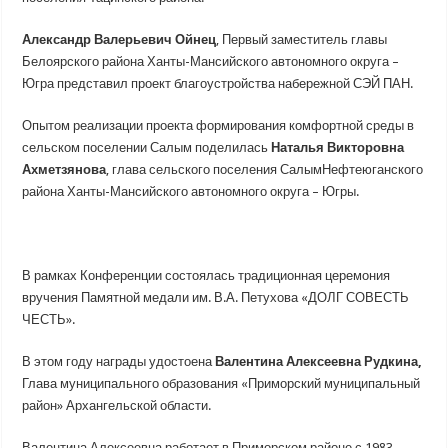
Александр Валерьевич Ойнец
, Первый заместитель главы
Белоярского района Ханты-Мансийского автономного округа –
Югра представил проект благоустройства набережной СЭЙ ПАН.
Опытом реализации проекта формирования комфортной среды в
сельском поселении Салым поделилась
Наталья Викторовна
Ахметзянова
, глава сельского поселения СалымНефтеюганского
района Ханты-Мансийского автономного округа – Югры.
В рамках Конференции состоялась традиционная церемония
вручения Памятной медали им. В.А. Петухова «ДОЛГ СОВЕСТЬ
ЧЕСТЬ».
В этом году награды удостоена
Валентина Алексеевна Рудкина,
Глава муниципального образования «Приморский муниципальный
район» Архангельской области.
Валентина Алексеевна работает в Приморском районе с 1983