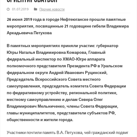
01.07.2019
Прочие новости
26 июня 2019 года в городе Нефтеюганске прошли памятные
мероприятия, посвященные 21 годовщине гибели Владимира
Аркадьевича Петухова
В памятных мероприятиях приняли участие: губернатор
Югры Наталья Владимировна Комарова
, Главный
федеральный инспектор по ХМАО-Югре аппарата
полномочного представителя Президента РФ в Уральском
федеральном округе Андрей Иванович Руцинский
,
Председатель Всероссийского Совета местного
самоуправления, председатель комитета Совета Федерации
по федеративному устройству, региональной политике,
местному самоуправлению и делам Севера Олег
Владимирович Мельниченко
, члены Совета Федерации,
главы муниципалитетов, представители субъектов РФ,
общественности и жители города.
Участники почтили память В.А. Петухова, чей гражданский подвиг