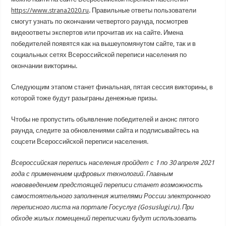
https://www.strana2020.ru
. Правильные ответы пользователи
смогут узнать по окончании четвертого раунда, посмотрев
видеоответы экспертов или прочитав их на сайте. Имена
победителей появятся как на вышеупомянутом сайте, так и в
социальных сетях Всероссийской переписи населения по
окончании викторины.
Следующим этапом станет финальная, пятая сессия викторины, в
которой тоже будут разыграны денежные призы.
Чтобы не пропустить объявление победителей и анонс пятого
раунда, следите за обновлениями сайта и подписывайтесь на
соцсети Всероссийской переписи населения.
Всероссийская перепись населения пройдет с 1 по 30 апреля 2021
года с применением цифровых технологий. Главным
нововведением предстоящей переписи станет возможность
самостоятельного заполнения жителями России электронного
переписного листа на портале Госуслуг (Gosuslugi.ru). При
обходе жилых помещений переписчики будут использовать