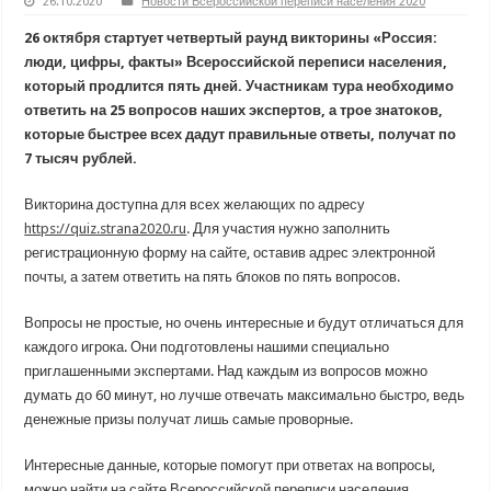
26.10.2020
Новости Всероссийской переписи населения 2020
26 октября стартует четвертый раунд викторины «Россия:
люди, цифры, факты» Всероссийской переписи населения,
который продлится пять дней. Участникам тура необходимо
ответить на 25 вопросов наших экспертов, а трое знатоков,
которые быстрее всех дадут правильные ответы, получат по
7 тысяч рублей.
Викторина доступна для всех желающих по адресу
https://quiz.strana2020.ru
. Для участия нужно заполнить
регистрационную форму на сайте, оставив адрес электронной
почты, а затем ответить на пять блоков по пять вопросов.
Вопросы не простые, но очень интересные и будут отличаться для
каждого игрока. Они подготовлены нашими специально
приглашенными экспертами. Над каждым из вопросов можно
думать до 60 минут, но лучше отвечать максимально быстро, ведь
денежные призы получат лишь самые проворные.
Интересные данные, которые помогут при ответах на вопросы,
можно найти на сайте Всероссийской переписи населения