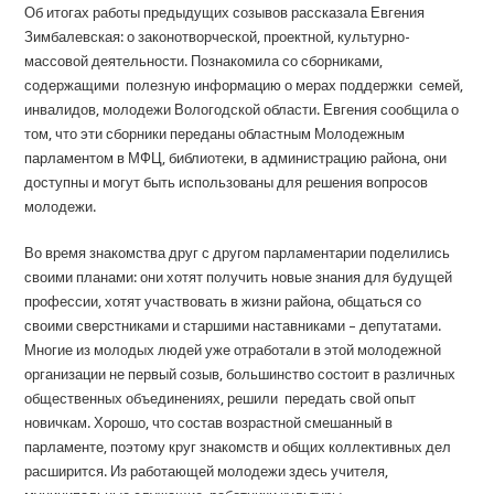
Об итогах работы предыдущих созывов рассказала Евгения
Зимбалевская: о законотворческой, проектной, культурно-
массовой деятельности. Познакомила со сборниками,
содержащими полезную информацию о мерах поддержки семей,
инвалидов, молодежи Вологодской области. Евгения сообщила о
том, что эти сборники переданы областным Молодежным
парламентом в МФЦ, библиотеки, в администрацию района, они
доступны и могут быть использованы для решения вопросов
молодежи.
Во время знакомства друг с другом парламентарии поделились
своими планами: они хотят получить новые знания для будущей
профессии, хотят участвовать в жизни района, общаться со
своими сверстниками и старшими наставниками – депутатами.
Многие из молодых людей уже отработали в этой молодежной
организации не первый созыв, большинство состоит в различных
общественных объединениях, решили передать свой опыт
новичкам. Хорошо, что состав возрастной смешанный в
парламенте, поэтому круг знакомств и общих коллективных дел
расширится. Из работающей молодежи здесь учителя,