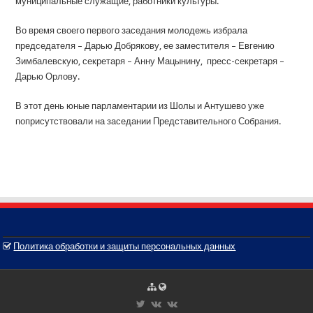
муниципальные служащие, работники культуры.
Во время своего первого заседания молодежь избрала
председателя – Дарью Добрякову, ее заместителя – Евгению
Зимбалевскую, секретаря – Анну Мацынину, пресс-секретаря –
Дарью Орлову.
В этот день юные парламентарии из Шолы и Антушево уже
поприсутствовали на заседании Представительного Собрания.
Политика обработки и защиты персональных данных