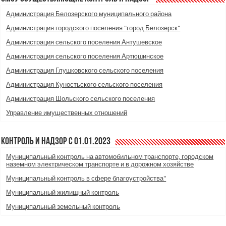
Администрация Белозерского муниципального района
Администрация городского поселения "город Белозерск"
Администрация сельского поселения Антушевское
Администрация сельского поселения Артюшинское
Администрация Глушковского сельского поселения
Администрация Куностьского сельского поселения
Администрация Шольского сельского поселения
Управление имущественных отношений
Контроль и надзор с 01.01.2023
Муниципальный контроль на автомобильном транспорте, городском
наземном электрическом транспорте и в дорожном хозяйстве
Муниципальный контроль в сфере благоустройства"
Муниципальный жилищный контроль
Муниципальный земельный контроль