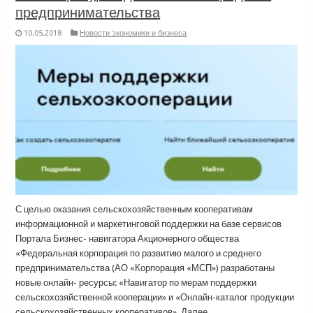
предпринимательства
10.05.2018
Новости экономики и бизнеса
С целью оказания сельскохозяйственным кооперативам
информационной и маркетинговой поддержки на базе сервисов
Портала Бизнес- навигатора Акционерного общества
«Федеральная корпорация по развитию малого и среднего
предпринимательства (АО «Корпорация «МСП») разработаны
новые онлайн- ресурсы: «Навигатор по мерам поддержки
сельскохозяйственной кооперации» и «Онлайн-каталог продукции
сельскохозяйственных кооперативов». Далее…