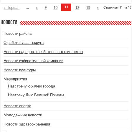
11
« Первая
...
«
9
10
12
13
»
Страницы 11 из 13
Новости
Новости района
О работе Главы округа
Новости народно-хозяйственного комплекса
Новости избирательной компании
Новости культуры
Мероприятия
Навстречу юбилею города
Навтречу Дню Великой Победы
Новости спорта
Молодежные новости
Новости здравоохранения