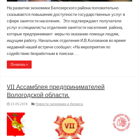
На развитии экономики Белозерского района положительно
сказывается повышение доступности государственных услуг в
сфере занятости населения. Это подтверждают получатели
услуг и специалисты отделения занятости населения района,
которые предпринимают меры по оказанию помощи людям,
ищущим работу. Начальник отделения И.В.Колованов во время
недавней нашей встречи сообщил: «На мероприятия по
содействию безработным в поисках …
Почитать »
VII Ассамблея предпринимателей
Вологодской области.
23.05.2018
Новости экономики и бизнеса