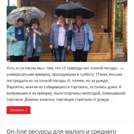
Хоть и согласны мы с тем, что «У природы нет плохой погоды…»,
универсальная ярмарка, проходившая в субботу 19 мая, весьма
пострадала из-за плохой погоды. А, точнее, из-за дождя.
Вероятно, многие из собиравшихся торговать, остались дома. А
выбравшиеся на ярмарку, были огорчены непогодой, помешавшей
торговле. Домики, конечно, торговцев спрятали от дождя …
Почитать »
On-line ресурсы для малого и среднего