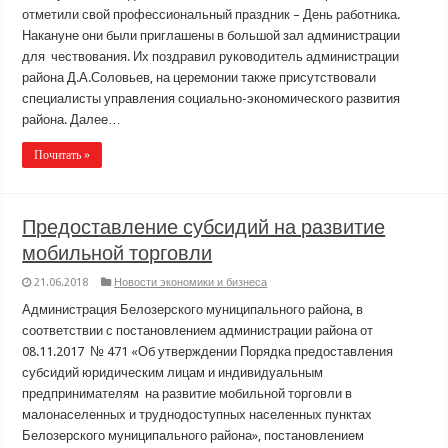
отметили свой профессиональный праздник – День работника.
Накануне они были приглашены в большой зал администрации
для чествования. Их поздравил руководитель администрации
района Д.А.Соловьев, на церемонии также присутствовали
специалисты управления социально-экономического развития
района. Далее…
Почитать »
Предоставление субсидий на развитие
мобильной торговли
21.06.2018
Новости экономики и бизнеса
Администрация Белозерского муниципального района, в
соответствии с постановлением администрации района от
08.11.2017 № 471 «Об утверждении Порядка предоставления
субсидий юридическим лицам и индивидуальным
предпринимателям на развитие мобильной торговли в
малонаселенных и труднодоступных населенных пунктах
Белозерского муниципального района», постановлением