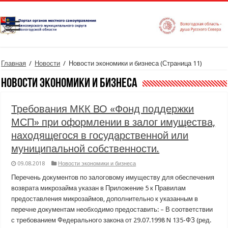
Главная
/
Новости
/
Новости экономики и бизнеса
(Страница 11)
Новости экономики и бизнеса
Требования МКК ВО «Фонд поддержки
МСП» при оформлении в залог имущества,
находящегося в государственной или
муниципальной собственности.
09.08.2018
Новости экономики и бизнеса
Перечень документов по залоговому имуществу для обеспечения
возврата микрозайма указан в Приложение 5 к Правилам
предоставления микрозаймов, дополнительно к указанным в
перечне документам необходимо предоставить: – В соответствии
с требованием Федерального закона от 29.07.1998 N 135-ФЗ (ред.