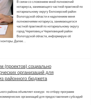
В связи со сложением мной полномочий
нотариуса, занимающего частной практикой по
нотариальному округу Белозерский район
Вологодской области и наделением меня
полномочиями нотариуса, занимающегося
частной практикой по нотариальному округу
город Череповец и Череповецкий район
Вологодской области, информирую об
й конторы. Далее…
м (проектов) социально
ческих организаций для
из районного бюджета
ного района объявляет конкурс по отбору программ
екоммерческих организаций для предоставления субсидий