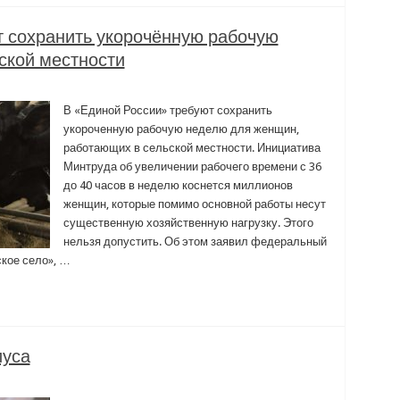
т сохранить укорочённую рабочую
ской местности
В «Единой России» требуют сохранить
укороченную рабочую неделю для женщин,
работающих в сельской местности. Инициатива
Минтруда об увеличении рабочего времени с 36
до 40 часов в неделю коснется миллионов
женщин, которые помимо основной работы несут
существенную хозяйственную нагрузку. Этого
нельзя допустить. Об этом заявил федеральный
ское село», …
иуса