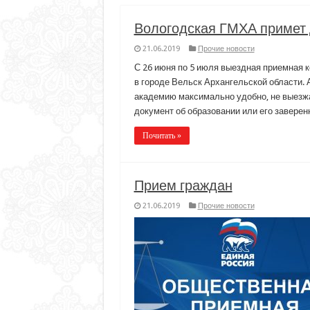
Вологодская ГМХА примет 
21.06.2019
Прочие новости
С 26 июня по 5 июля выездная приемная к
в городе Вельск Архангельской области.
академию максимально удобно, не выезжа
документ об образовании или его завере
Почитать »
Прием граждан
21.06.2019
Прочие новости