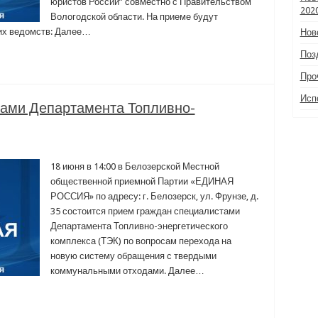
юристов России” совместно с Правительством
202
Вологодской области. На приеме будут
их ведомств: Далее…
Нов
Поз
Про
Исп
ами Департамента Топливно-
18 июня в 14:00 в Белозерской Местной
общественной приемной Партии «ЕДИНАЯ
РОССИЯ» по адресу: г. Белозерск, ул. Фрунзе, д.
35 состоится прием граждан специалистами
Департамента Топливно-энергетического
комплекса (ТЭК) по вопросам перехода на
новую систему обращения с твердыми
коммунальными отходами. Далее…