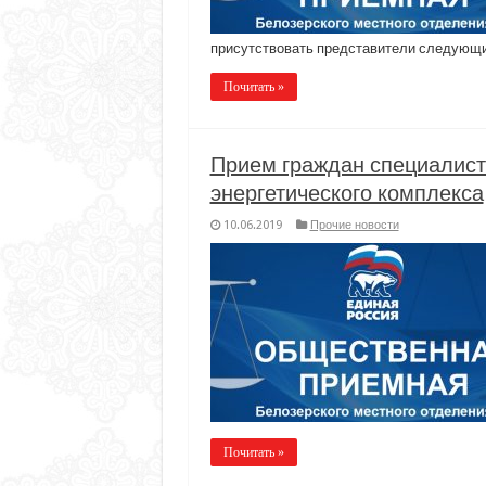
присутствовать представители следующ
Почитать »
Прием граждан специалист
энергетического комплекса
10.06.2019
Прочие новости
Почитать »