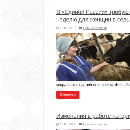
В «Единой России» требую
неделю для женщин в сель
28.03.2019
Прочие новости
координатор партийного проекта «Россий
Почитать »
Изменения в работе нотар
13.03.2019
Прочие новости