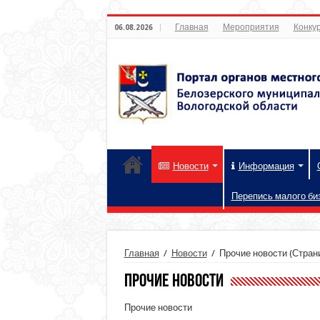
Главная
Мероприятия
Конкур
06.08.2026
Новости
Информация
Перепись малого би
Главная
/
Новости
/
Прочие новости
(Страни
Прочие новости
Прочие новости