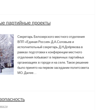
ые партийные проекты
Секретарь Белозерского местного отделения
ВПП «Единая Россия» Д.А.Соловьев и
исполнительный секретарь Д.Н.Добрякова в
рамках подготовки к конференции местного
отделения побывают в первичных партийных
организациях в городе и на селе. Такое решение
было принято на первом заседании политсовета
МО. Далее…
зопасность
овости