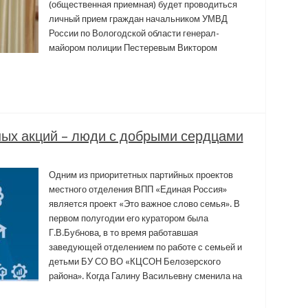
(общественная приемная) будет проводиться
личный прием граждан начальником УМВД
России по Вологодской области генерал-
майором полиции Пестеревым Виктором
ных акций – люди с добрыми сердцами
Одним из приоритетных партийных проектов
местного отделения ВПП «Единая Россия»
является проект «Это важное слово семья». В
первом полугодии его куратором была
Г.В.Бубнова, в то время работавшая
заведующей отделением по работе с семьей и
детьми БУ СО ВО «КЦСОН Белозерского
района». Когда Галину Васильевну сменила на