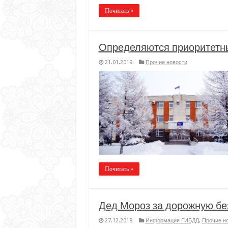
Почитать »
Определяются приоритетн
21.01.2019
Прочие новости
Почитать »
Дед Мороз за дорожную бе
27.12.2018
Информация ГИБДД
,
Прочие н