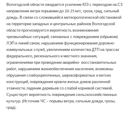
Вологодской области ожидается усиление ЮЗ с переходом на СЗ
направление ветра порывами до 20-25 м/с, гроза, град, сильный
дождь. В связи со сложившейся метеорологической обстановкой
на территории западных и центральных районов Вологодской
области прогнозируется вероятность возникновения
чрезвычайных ситуаций, связанных с повреждением (обрывом)
ЛЭП и линий связи, нарушением функционирования дорожно-
коммунальных служб, увеличением количества ДТП на трассах
федерального, регионального и местного значения,
ограничениями при проведении аварийно- восстановительных
работ, нарушением жизнеобеспечения населения, возможны
обрушения слабоукрепленных, широкоформатных и ветхих
конструкций, повреждения кровли жилых домов различной
этажности, падение деревьев со слабой корневой системой.
Существует вероятность повреждения сельскохозяйственных
культур. (Источник ЧС – порывы ветра, сильные дожди, грозы,
град).