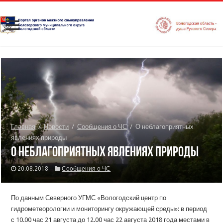
Главная
/
Новости
/
Сообщения о ЧС
/
О неблагоприятных
явлениях природы
О неблагоприятных явлениях природы
20.08.2018
Сообщения о ЧС
По данным Северного УГМС «Вологодский центр по
гидрометеорологии и мониторингу окружающей среды»: в период
с 10.00 час 21 августа до 12.00 час 22 августа 2018 года местами в