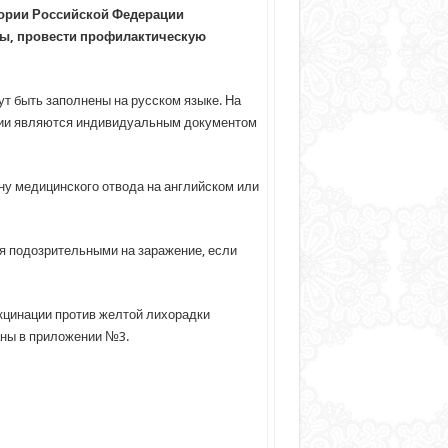
тории Российской Федерации
ны, провести профилактическую
т быть заполнены на русском языке. На
ации являются индивидуальным документом
у медицинского отвода на английском или
ся подозрительными на заражение, если
кцинации против желтой лихорадки
аны в приложении №3.