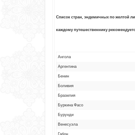
Список стран, эндемичных по желтой ли
каждому путешественнику рекомендуетс
Ангола
Аргентина
Бенин
Боливия
Бразилия
Буркина Фасо
Бурунди
Венесуэла
Габон