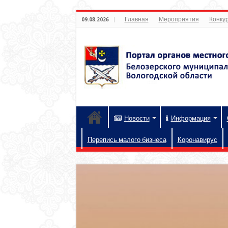
Главная
Мероприятия
Конкур
09.08.2026
Новости
Информация
Перепись малого бизнеса
Коронавирус