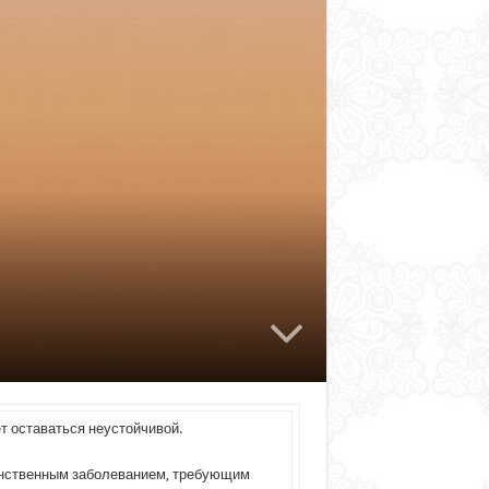
 оставаться неустойчивой.
динственным заболеванием, требующим