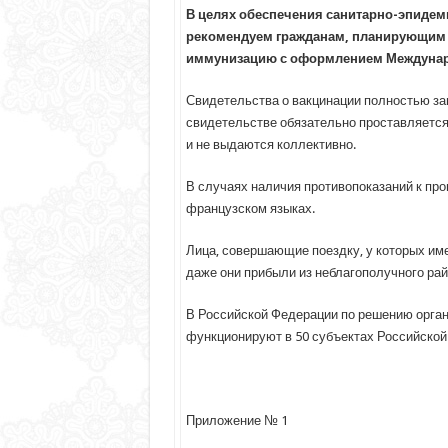
В целях обеспечения санитарно-эпидем
рекомендуем гражданам, планирующим 
иммунизацию с оформлением Междунаро
Свидетельства о вакцинации полностью за
свидетельстве обязательно проставляется
и не выдаются коллективно.
В случаях наличия противопоказаний к пр
французском языках.
Лица, совершающие поездку, у которых им
даже они прибыли из неблагополучного ра
В Российской Федерации по решению орган
функционируют в 50 субъектах Российской
Приложение № 1