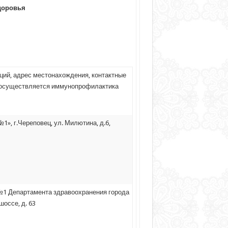
доровья
ций, адрес местонахождения, контактные
ых осуществляется иммунопрофилактика
», г.Череповец, ул. Милютина, д.6,
№1 Департамента здравоохранения города
шоссе, д. 63