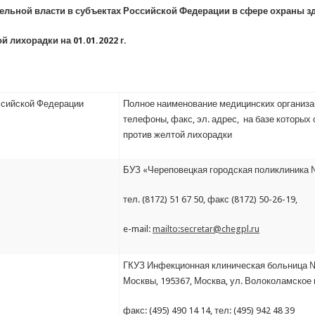
льной власти в субъектах Российской Федерации в сфере охраны з
 лихорадки на 01.01.2022 г.
ссийской Федерации
Полное наименование медицинских организа
телефоны, факс, эл. адрес, на базе котор
против желтой лихорадки
БУЗ «Череповецкая городская поликлиника №1
тел. (8172) 51 67 50, факс (8172) 50-26-19,
e-mail:
mailto:secretar@chegpl.ru
ГКУЗ Инфекционная клиническая больница 
Москвы, 195367, Москва, ул. Волоколамское 
факс: (495) 490 14 14, тел: (495) 942 48 39