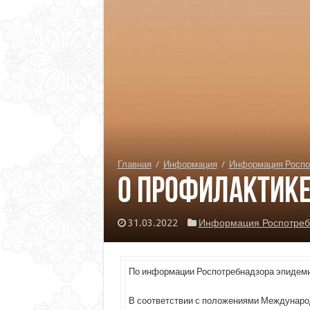
Главная
/
Информация
/
Информация Роспо
О профилактик
31.03.2022
Информация Роспотреб
По информации Роспотребнадзора эпидемио
В соответствии с положениями Международ