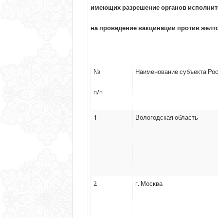
имеющих разрешение органов исполните
на проведение вакцинации против желтой
№
Наименование субъекта Ро
п/п
1
Вологодская область
2
г. Москва