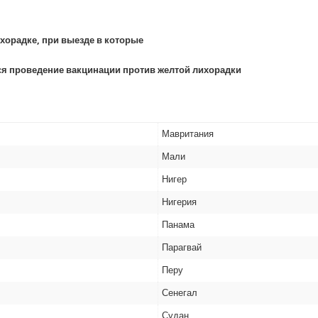
хорадке, при выезде в которые
я проведение вакцинации против желтой лихорадки
Мавритания
Мали
Нигер
Нигерия
Панама
Парагвай
Перу
Сенегал
Судан