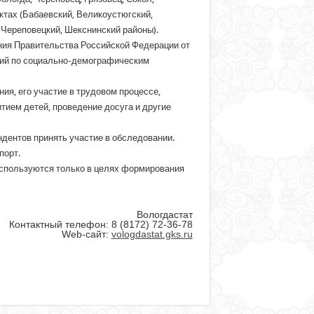
нктах (Бабаевский, Великоустюгский,
 Череповецкий, Шекснинский районы).
ния Правительства Российской Федерации от
ний по социально-демографическим
я, его участие в трудовом процессе,
тием детей, проведение досуга и другие
дентов принять участие в обследовании.
порт.
используются только в целях формирования
Вологдастат
Контактный телефон: 8 (8172) 72-36-78
Web-сайт:
vologdastat.gks.ru