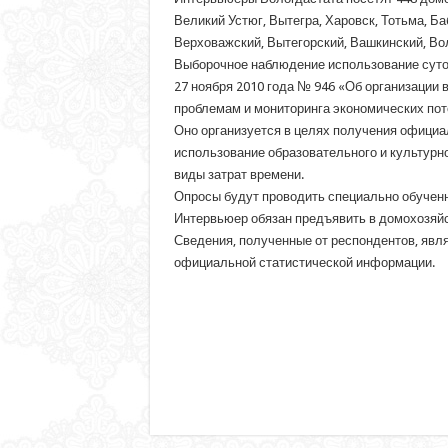
Великий Устюг, Вытегра, Харовск, Тотьма, Ба
Верховажский, Вытегорский, Вашкинский, Вол
Выборочное наблюдение использование суто
27 ноября 2010 года № 946 «Об организаци
проблемам и мониторинга экономических пот
Оно организуется в целях получения официа
использование образовательного и культурно
виды затрат времени.
Опросы будут проводить специально обученн
Интервьюер обязан предъявить в домохозяйс
Сведения, полученные от респондентов, явл
официальной статистической информации.