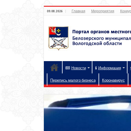
Главная
Мероприятия
Конкур
09.08.2026
Новости
Информация
Перепись малого бизнеса
Коронавирус