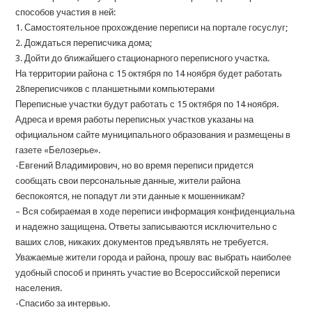
способов участия в ней:
1. Самостоятельное прохождение переписи на портале госуслуг;
2. Дождаться переписчика дома;
3. Дойти до ближайшего стационарного переписного участка.
На территории района с 15 октября по 14 ноября будет работать
28переписчиков с планшетными компьютерами
Переписные участки будут работать с 15 октября по 14 ноября.
Адреса и время работы переписных участков указаны на
официальном сайте муниципального образования и размещены в
газете «Белозерье».
-Евгений Владимирович, но во время переписи придется
сообщать свои персональные данные, жители района
беспокоятся, не попадут ли эти данные к мошенникам?
– Вся собираемая в ходе переписи информация конфиденциальна
и надежно защищена. Ответы записываются исключительно с
ваших слов, никаких документов предъявлять не требуется.
Уважаемые жители города и района, прошу вас выбрать наиболее
удобный способ и принять участие во Всероссийской переписи
населения.
-Спасибо за интервью.