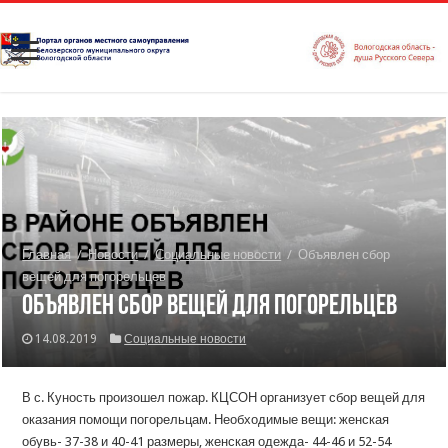
Главная
/
Новости
/
Социальные новости
/
Объявлен сбор
вещей для погорельцев
Объявлен сбор вещей для погорельцев
14.08.2019
Социальные новости
В с. Куность произошел пожар. КЦСОН организует сбор вещей для
оказания помощи погорельцам. Необходимые вещи: женская
обувь- 37-38 и 40-41 размеры, женская одежда- 44-46 и 52-54