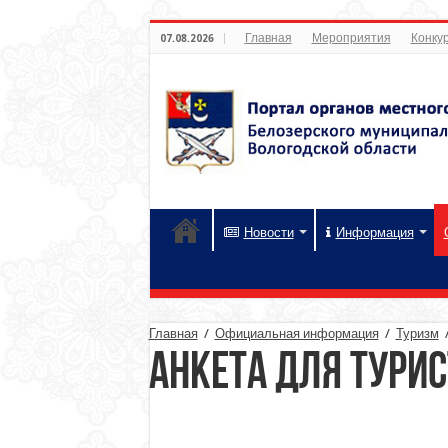
Главная
Мероприятия
Конкур
07.08.2026
Новости
Информация
Главная
/
Официальная информация
/
Туризм
Анкета для тури