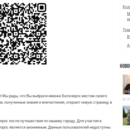
Кул
М
р
Тур
В
А
Ново
! Мы рады, что Вы выбрали именно Белозерск местом своего
19
, полученные знания и впечатления, откроют новую страницу в
прос после путешествия по нашему городу. Для участия в
Опрос является анонимным. Данные пользователей недоступны