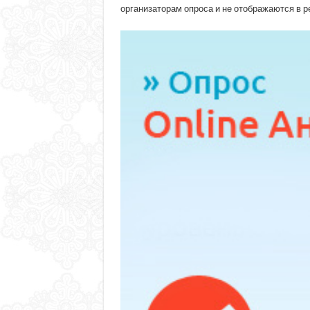
организаторам опроса и не отображаются в р