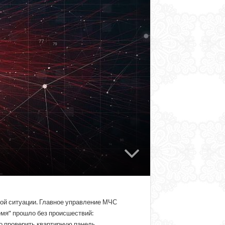
нной ситуации. Главное управление МЧС
емя” прошло без происшествий:
о проверить квартирную панель