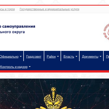
сы и торги
Государственные и муниципальные услуги
Официально
Градсовет
Район
Власть
Документы
П
Контроль и надзор