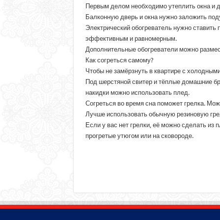
Первым делом необходимо утеплить окна и дв
Балконную дверь и окна нужно заложить по
Электрический обогреватель нужно ставить п
эффективным и равномерным.
Дополнительные обогреватели можно размест
Как согреться самому?
Чтобы не замёрзнуть в квартире с холодными
Под шерстяной свитер и тёплые домашние бр
накидки можно использовать плед.
Согреться во время сна поможет грелка. Мож
Лучше использовать обычную резиновую грелку
Если у вас нет грелки, её можно сделать из
прогретые утюгом или на сковороде.