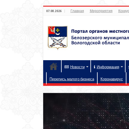
Главная
Мероприятия
Конкур
07.08.2026
Новости
Информация
Перепись малого бизнеса
Коронавирус