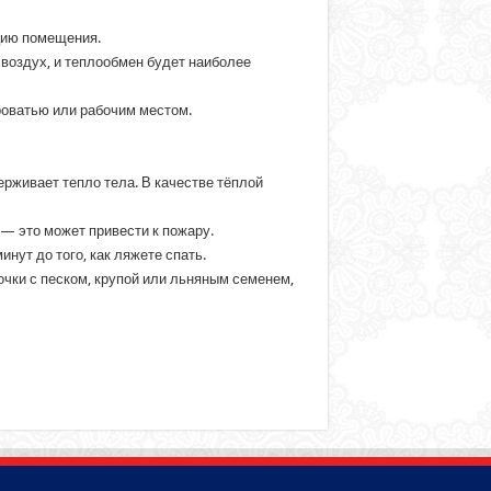
цию помещения.
 воздух, и теплообмен будет наиболее
роватью или рабочим местом.
рживает тепло тела. В качестве тёплой
 — это может привести к пожару.
нут до того, как ляжете спать.
очки с песком, крупой или льняным семенем,