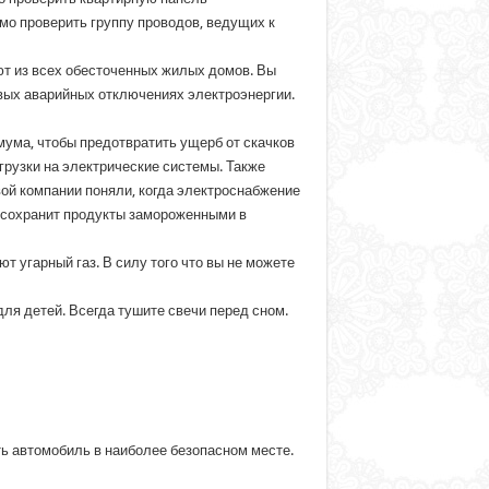
о проверить группу проводов, ведущих к
ют из всех обесточенных жилых домов. Вы
вых аварийных отключениях электроэнергии.
ума, чтобы предотвратить ущерб от скачков
грузки на электрические системы. Также
вой компании поняли, когда электроснабжение
к сохранит продукты замороженными в
 угарный газ. В силу того что вы не можете
для детей. Всегда тушите свечи перед сном.
ть автомобиль в наиболее безопасном месте.