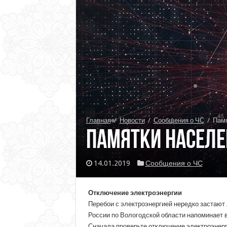
Главная
/
Новости
/
Сообщения о ЧС
/
Памя
Памятки населе
14.01.2019
Сообщения о ЧС
Отключение электроэнергии
Перебои с электроэнергией нередко застают 
России по Вологодской области напоминает 
Сначала проверьте отключение электроэнерг