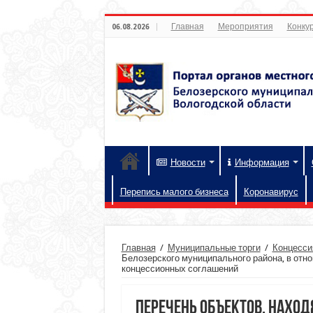
Главная
Мероприятия
Конкур
06.08.2026
Новости
Информация
Перепись малого бизнеса
Коронавирус
Главная
/
Муниципальные торги
/
Концесси
Белозерского муниципального района, в отн
концессионных соглашений
Перечень объектов, нахо