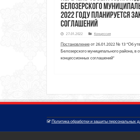
Белозерского муниципаль
2022 году планируется з
соглашений
27.01.2022
Концессия
Постановление
от 26.01.2022 № 13 “Об у
Белозерского муниципального района, в 
концессионных соглашений”
Политика обработки и защиты персональных 