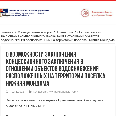
Главная
/
Муниципальные торги
/
Концессия
/
О возможности
заключения концессионного заключения в отношении объектов
водоснабжения расположенных на территории поселка Нижняя Мондома
О возможности заключения
концессионного заключения в
отношении объектов водоснабжения
расположенных на территории поселка
Нижняя Мондома
19.11.2022
Концессия
,
Муниципальные торги
Выписка
из протокола заседания Правительства Вологодской
области от 7.11.2022 № 39