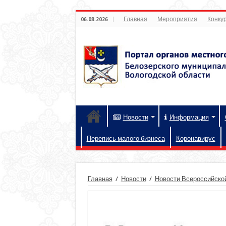
Главная
Мероприятия
Конкур
06.08.2026
Новости
Информация
Перепись малого бизнеса
Коронавирус
Главная
/
Новости
/
Новости Всероссийской