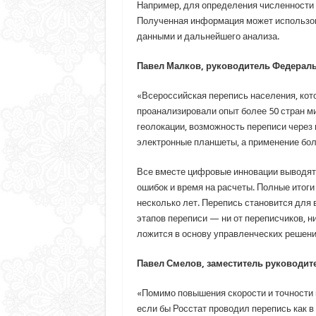
Например, для определения численности 
Полученная информация может использов
данными и дальнейшего анализа.
Павел Малков, руководитель Федеральн
«Всероссийская перепись населения, кото
проанализировали опыт более 50 стран м
геолокации, возможность переписи через 
электронные планшеты, а применение боль
Все вместе цифровые инновации выводят 
ошибок и время на расчеты. Полные итоги
несколько лет. Перепись становится для 
этапов переписи — ни от переписчиков, н
ложится в основу управленческих решений
Павел Смелов, заместитель руководите
«Помимо повышения скорости и точности 
если бы Росстат проводил перепись как в