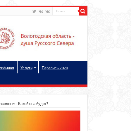
риёмная
Услуги
Перепись 2020
селения: Какой она будет?