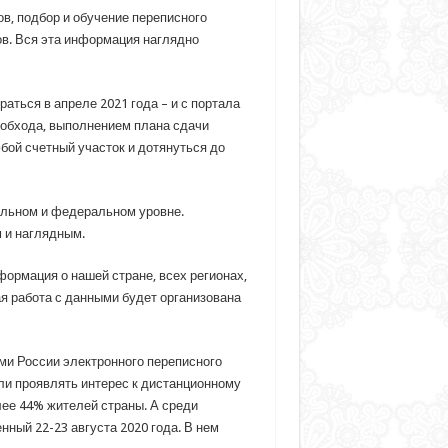
в, подбор и обучение переписного
в. Вся эта информация наглядно
ться в апреле 2021 года – и с портала
о обхода, выполнением плана сдачи
бой счетный участок и дотянуться до
альном и федеральном уровне.
 и наглядным.
ормация о нашей стране, всех регионах,
я работа с данными будет организована
ми России электронного переписного
али проявлять интерес к дистанционному
лее 44% жителей страны. А среди
ый 22-23 августа 2020 года. В нем