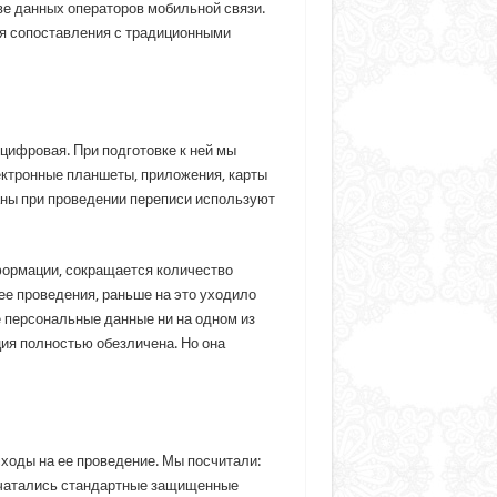
е данных операторов мобильной связи.
я сопоставления с традиционными
цифровая. При подготовке к ней мы
ектронные планшеты, приложения, карты
раны при проведении переписи используют
формации, сокращается количество
ее проведения, раньше на это уходило
е персональные данные ни на одном из
ция полностью обезличена. Но она
ходы на ее проведение. Мы посчитали:
печатались стандартные защищенные