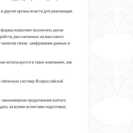
в другие органы власти для реализации
тформа позволяет исключить риски
ойств, рассчитанных на массового
у каналов связи, шифрование данных и
е используется в таких компаниях, как
 облачную систему Всероссийской
 – закономерное продолжение взятого
ать за всеми аспектами подготовки,