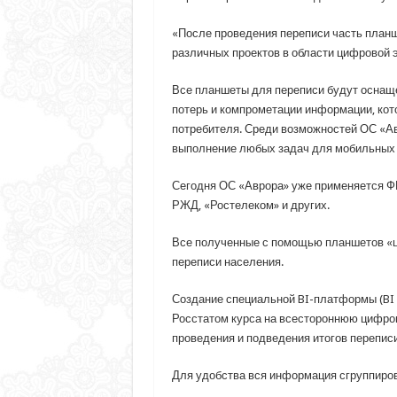
«После проведения переписи часть планш
различных проектов в области цифровой 
Все планшеты для переписи будут оснащ
потерь и компрометации информации, кот
потребителя. Среди возможностей ОС «Ав
выполнение любых задач для мобильных 
Сегодня ОС «Аврора» уже применяется ФГ
РЖД, «Ростелеком» и других.
Все полученные с помощью планшетов «ц
переписи населения.
Создание специальной BI-платформы (BI –
Росстатом курса на всестороннюю цифров
проведения и подведения итогов перепис
Для удобства вся информация сгруппиров