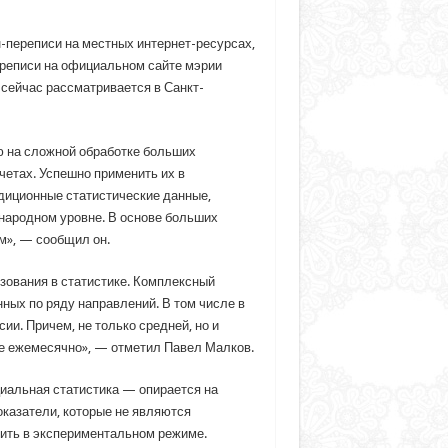
-переписи на местных интернет-ресурсах,
ереписи на официальном сайте мэрии
сейчас рассматривается в Санкт-
ю на сложной обработке больших
четах. Успешно применить их в
адиционные статистические данные,
народном уровне. В основе больших
м», — сообщил он.
зования в статистике. Комплексный
ных по ряду направлений. В том числе в
ии. Причем, не только средней, но и
же ежемесячно», — отметил Павел Малков.
циальная статистика — опирается на
казатели, которые не являются
дить в экспериментальном режиме.