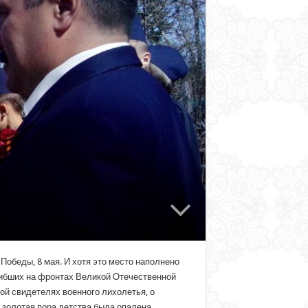
Победы, 8 мая. И хотя это место наполнено
гибших на фронтах Великой Отечественной
ной свидетелях военного лихолетья, о
я золотая пора детства была опалена