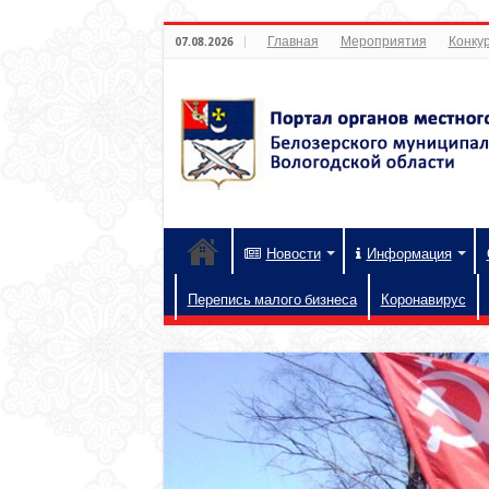
Главная
Мероприятия
Конкур
07.08.2026
Новости
Информация
Перепись малого бизнеса
Коронавирус