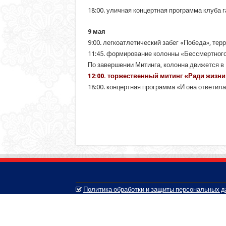
18:00. уличная концертная программа клуба 
9 мая
9:00. легкоатлетический забег «Победа», тер
11:45. формирование колонны «Бессмертного
По завершении Митинга, колонна движется в
12:00. торжественный митинг «Ради жизни
18:00. концертная программа «И она ответил
Политика обработки и защиты персональных 
© 2005-2026, Белозерский муниципальный округ