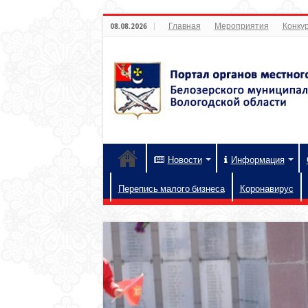
Главная
Мероприятия
Конкур
08.08.2026
Новости
Информация
Перепись малого бизнеса
Коронавирус