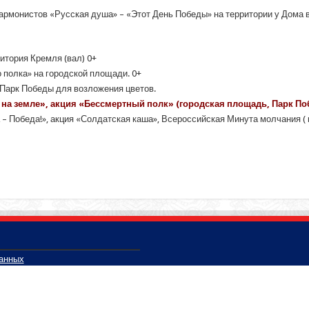
гармонистов «Русская душа» – «Этот День Победы» на территории у Дома в
ритория Кремля (вал) 0+
 полка» на городской площади. 0+
 Парк Победы для возложения цветов.
 на земле», акция «Бессмертный полк» (городская площадь, Парк По
а – Победа!», акция «Солдатская каша», Всероссийская Минута молчания ( 
данных
 Вологодской области