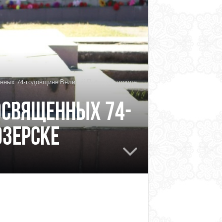
нных 74-годовщине Великой Победы в городе
освященных 74-
озерске