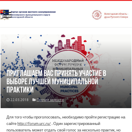
Главная
/
Новости
/
Прочие новости
/
Приглашаем Вас принять
участие в выборе лучшей муниципальной практики
Приглашаем Вас принять участие в
выборе лучшей муниципальной
практики
22.03.2018
Прочие новости
Для того чтобы проголосовать, необходимо пройти регистрацию на
сайте
http://forum.urc.ru/
. Один зарегистрированный
пользователь может отдать свой голос за несколько практик, но