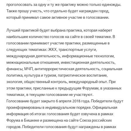
проголосовать за одну и ту же практику можно только единожды.
Также прошу учесть, что отдельно будет награжден город,
который принимал самое активное участие в голосовании.
Лучшей практикой будет выбрана практика, которая наберет
наибольшее количество голосов на сайте в своей тематике. В
голосовании принимают участие практики, размещенные в
следующих тематиках: ЖКХ, транспортные услуги,
международная деятельность, информационные технологии,
межнациональные отношения, инвестиционная деятельность,
финансы, МЧП, антитеррористическая деятельность, социальная
политика, культура и туризм, патриотическое воспитание,
экология, общественный контроль, международный опыт. При
этом практики, присланные к предыдущим Форумам, в указанных
тематиках, в текущем голосовании не участвуют.
Голосование будет закрыто 6 апреля 2018 года. Победители будут
проинформированы в индивидуальном порядке. Официальная
информация об итогах голосования будет озвучена в рамках
Форума в Бишкеке и размещена на сайте Союза российских
городов. Победители голосования будут награждены в рамках