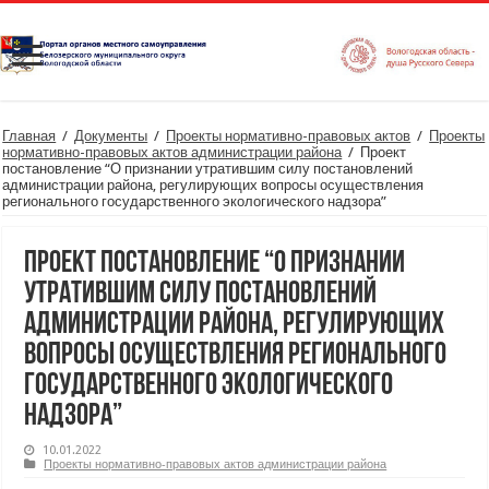
Главная
/
Документы
/
Проекты нормативно-правовых актов
/
Проекты
нормативно-правовых актов администрации района
/
Проект
постановление “О признании утратившим силу постановлений
администрации района, регулирующих вопросы осуществления
регионального государственного экологического надзора”
Проект постановление “О признании
утратившим силу постановлений
администрации района, регулирующих
вопросы осуществления регионального
государственного экологического
надзора”
10.01.2022
Проекты нормативно-правовых актов администрации района