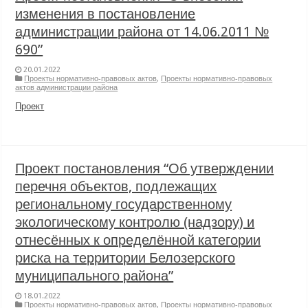
изменения в постановление
администрации района от 14.06.2011 №
690”
20.01.2022
Проекты нормативно-правовых актов
,
Проекты нормативно-правовых
актов администрации района
Проект
Проект постановления “Об утверждении
перечня объектов, подлежащих
региональному государственному
экологическому контролю (надзору) и
отнесённых к определённой категории
риска на территории Белозерского
муниципального района”
18.01.2022
Проекты нормативно-правовых актов
,
Проекты нормативно-правовых