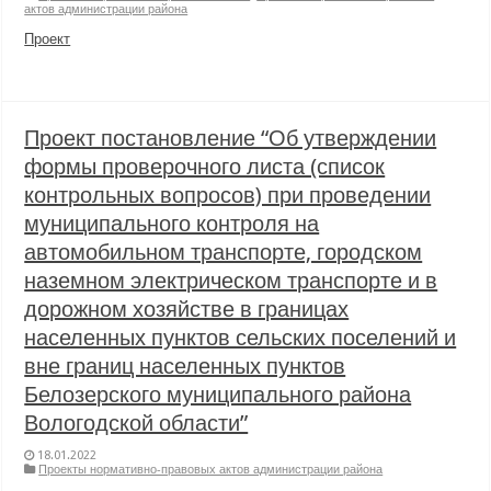
актов администрации района
Проект
Проект постановление “Об утверждении
формы проверочного листа (список
контрольных вопросов) при проведении
муниципального контроля на
автомобильном транспорте, городском
наземном электрическом транспорте и в
дорожном хозяйстве в границах
населенных пунктов сельских поселений и
вне границ населенных пунктов
Белозерского муниципального района
Вологодской области”
18.01.2022
Проекты нормативно-правовых актов администрации района