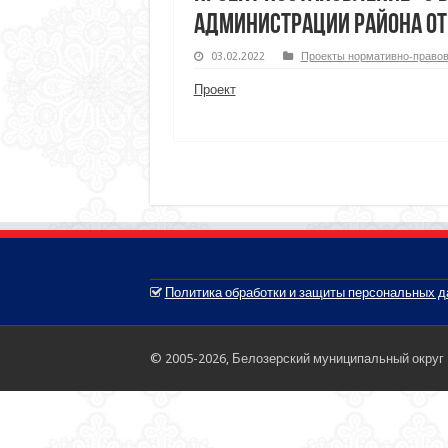
администрации района от
03.02.2022
Проекты нормативно-правов
Проект
Политика обработки и защиты персональных 
© 2005-2026, Белозерский муниципальный округ