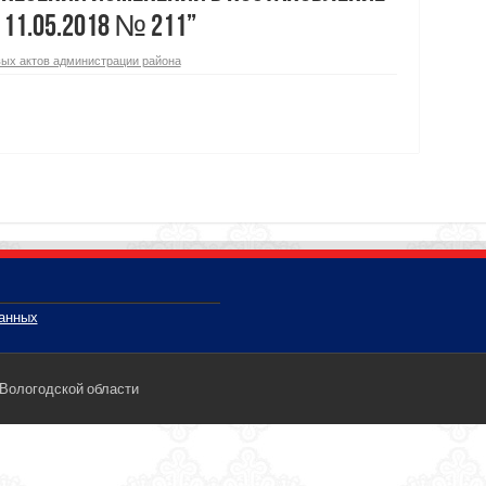
 11.05.2018 № 211”
ых актов администрации района
данных
 Вологодской области