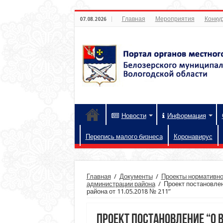
Главная
Мероприятия
Конкур
07.08.2026
Новости
Информация
Перепись малого бизнеса
Коронавирус
Главная
/
Документы
/
Проекты нормативно
администрации района
/
Проект постановле
района от 11.05.2018 № 211”
Проект постановление “О 