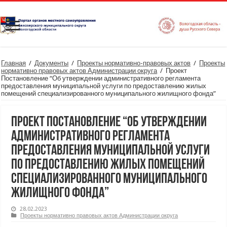
Главная
/
Документы
/
Проекты нормативно-правовых актов
/
Проекты
нормативно правовых актов Администрации округа
/
Проект
Постановление “Об утверждении административного регламента
предоставления муниципальной услуги по предоставлению жилых
помещений специализированного муниципального жилищного фонда”
Проект Постановление “Об утверждении
административного регламента
предоставления муниципальной услуги
по предоставлению жилых помещений
специализированного муниципального
жилищного фонда”
28.02.2023
Проекты нормативно правовых актов Администрации округа