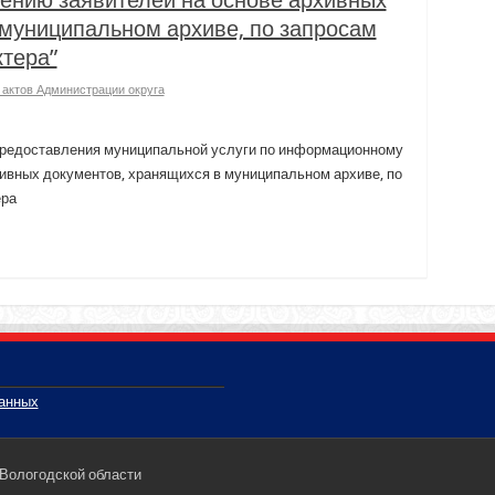
 муниципальном архиве, по запросам
ктера”
актов Администрации округа
редоставления муниципальной услуги по информационному
ивных документов, хранящихся в муниципальном архиве, по
ера
данных
 Вологодской области