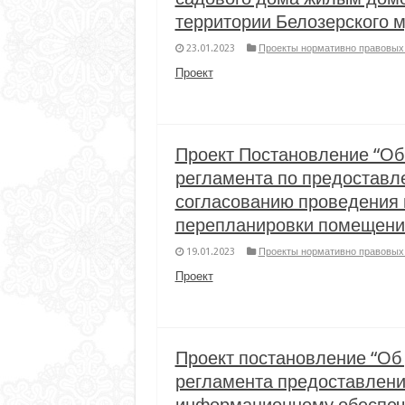
территории Белозерского м
23.01.2023
Проекты нормативно правовых 
Проект
Проект Постановление “Об
регламента по предоставл
согласованию проведения п
перепланировки помещения
19.01.2023
Проекты нормативно правовых 
Проект
Проект постановление “Об
регламента предоставлени
информационному обеспече