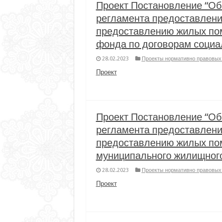
Проект Постановление “Об
регламента предоставлени
предоставлению жилых по
фонда по договорам социа
28.02.2023
Проекты нормативно правовых 
Проект
Проект Постановление “Об
регламента предоставлени
предоставлению жилых по
муниципального жилищног
28.02.2023
Проекты нормативно правовых 
Проект