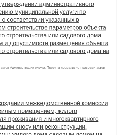
 утверждении административного
ению муниципальной услуги по
о соответствии указанных в
м строительстве параметров объекта
о строительства или садового дома
 и допустимости размещения объекта
о строительства или садового дома на
актов Администрации округа
,
Проекты нормативно-правовых актов
создании межведомственной комиссии
жилым помещением, жилого
я проживания и многоквартирного
щим сносу или реконструкции,
ом и жилого дома садовым домом на