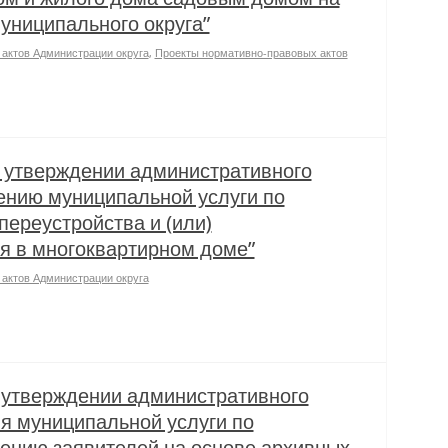
униципального округа”
актов Администрации округа
,
Проекты нормативно-правовых актов
 утверждении административного
ению муниципальной услуги по
ереустройства и (или)
 в многоквартирном доме”
актов Администрации округа
 утверждении административного
я муниципальной услуги по
нию заявителей на основе архивных