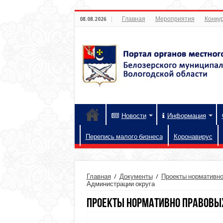
Главная
Мероприятия
Конкур
08.08.2026
Новости
Информация
Перепись малого бизнеса
Коронавирус
Главная
/
Документы
/
Проекты нормативно
Администрации округа
Проекты нормативно правовы