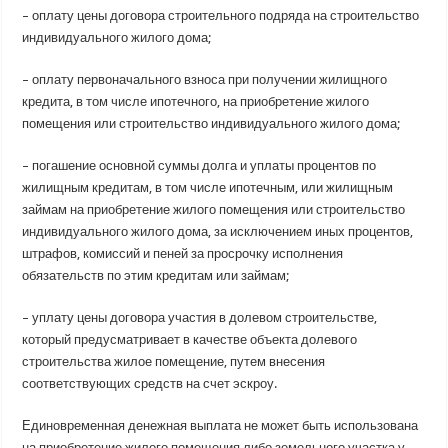
– оплату цены договора строительного подряда на строительство
индивидуального жилого дома;
– оплату первоначального взноса при получении жилищного
кредита, в том числе ипотечного, на приобретение жилого
помещения или строительство индивидуального жилого дома;
– погашение основной суммы долга и уплаты процентов по
жилищным кредитам, в том числе ипотечным, или жилищным
займам на приобретение жилого помещения или строительство
индивидуального жилого дома, за исключением иных процентов,
штрафов, комиссий и пеней за просрочку исполнения
обязательств по этим кредитам или займам;
– уплату цены договора участия в долевом строительстве,
который предусматривает в качестве объекта долевого
строительства жилое помещение, путем внесения
соответствующих средств на счет эскроу.
Единовременная денежная выплата не может быть использована
на приобретение жилого помещения либо земельного участка у