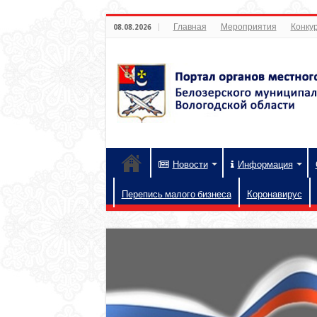
Главная
Мероприятия
Конкур
08.08.2026
Новости
Информация
Перепись малого бизнеса
Коронавирус