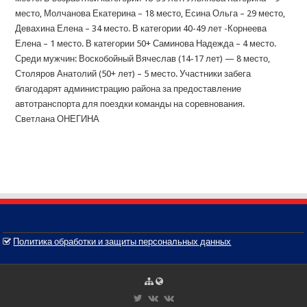
место, Молчанова Екатерина – 18 место, Есина Ольга – 29 место,
Девахина Елена – 34 место. В категории 40-49 лет -Корнеева
Елена – 1 место. В категории 50+ Саминова Надежда – 4 место.
Среди мужчин: Воскобойный Вячеслав (14-17 лет) — 8 место,
Столяров Анатолий (50+ лет) – 5 место. Участники забега
благодарят администрацию района за предоставление
автотранспорта для поездки команды на соревнования.
Светлана ОНЕГИНА
Политика обработки и защиты персональных данных