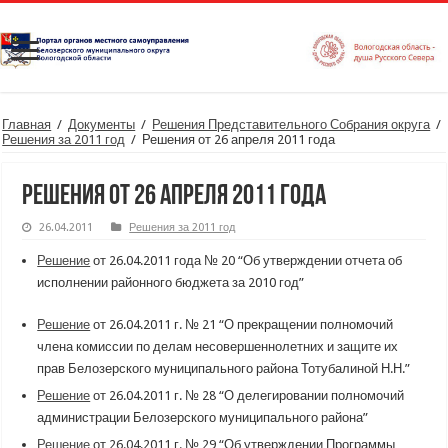
Главная
/
Документы
/
Решения Представительного Собрания округа
/
Решения за 2011 год
/
Решения от 26 апреля 2011 года
Решения от 26 апреля 2011 года
26.04.2011
Решения за 2011 год
Решение
от 26.04.2011 года № 20 “Об утверждении отчета об
исполнении районного бюджета за 2010 год”
Решение
от 26.04.2011 г. № 21 “О прекращении полномочий
члена комиссии по делам несовершеннолетних и защите их
прав Белозерского муниципального района Тотубалиной Н.Н.”
Решение
от 26.04.2011 г. № 28 “О делегировании полномочий
администрации Белозерского муниципального района”
Решение
от 26.04.2011 г. № 29 “Об утверждении Программы