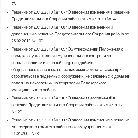
78”
Решение
от 23.12.2019 № 107 “О внесении изменения в решение
Представительного Собрания района от 25.02.2010 №14”
Решение
от 23.12.2019 № 108 “О внесении изменений и
дополнений в решение Представительного Собрания района от
26.02.2019 № 10”
Решение
от 23.12.2019 № 109 “Об утверждении Положения о
порядке осуществления муниципального контроля за
использованием и охраной недр при добыче
общераспространённых полезных ископаемых, а также при
строительстве подземных сооружений, не связанных с добычей
полезных ископаемых на территории Белозерского
муниципального района”
Решение
от 23.12.2019 № 110 “О внесении дополнений в
решение Представительного Собрания района от 28.02.2017
№12”
Решение
от 23.12.2019 № 111 “О внесении изменения в решение
Белозерского комитета районного самоуправления от
21.01.2005 № 3”