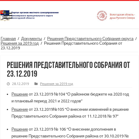
Главная
/
Документы
/
Решения Представительного Собрания округа
/
Решения за 2019 год
/
Решения Представительного Собрания от
23.12.2019
Решения Представительного Собрания от
23.12.2019
28.12.2019
Решения за 2019 год
Решение
от 23.12.2019 №104 “О районном бюджете на 2020 год
и плановый период 2021 и 2022 годов”
Решение
от 23.12.2019№105 “О внесении изменений в решение
Представительного Собрания района от 11.12.2018 № 97”
Решение
от 23.12.2019 № 106 “О внесении дополнения в
решение Представительного Собрания района от 30.10.2019 №