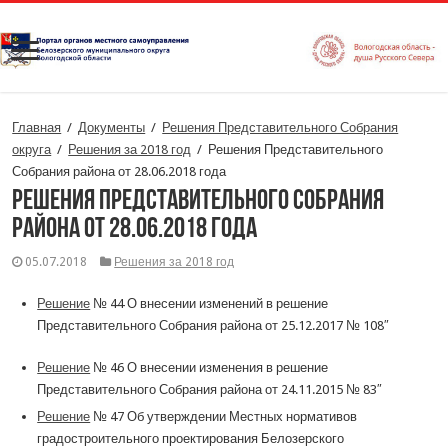
Главная
/
Документы
/
Решения Представительного Собрания
округа
/
Решения за 2018 год
/
Решения Представительного
Собрания района от 28.06.2018 года
Решения Представительного Собрания
района от 28.06.2018 года
05.07.2018
Решения за 2018 год
Решение
№ 44 О внесении изменений в решение
Представительного Собрания района от 25.12.2017 № 108″
Решение
№ 46 О внесении изменения в решение
Представительного Собрания района от 24.11.2015 № 83″
Решение
№ 47 Об утверждении Местных нормативов
градостроительного проектирования Белозерского