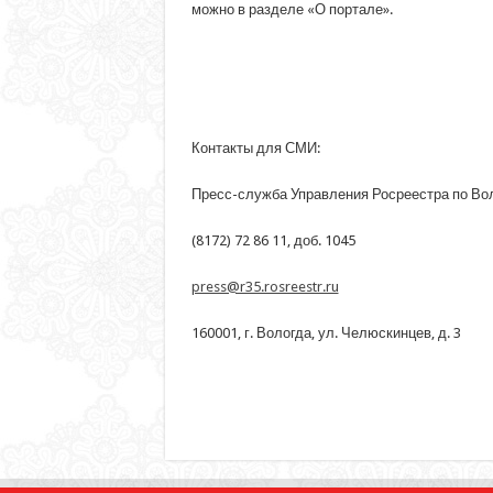
можно в разделе «О портале».
Контакты для СМИ:
Пресс-служба Управления Росреестра по Во
(8172) 72 86 11, доб. 1045
press@r35.rosreestr.ru
160001, г. Вологда, ул. Челюскинцев, д. 3