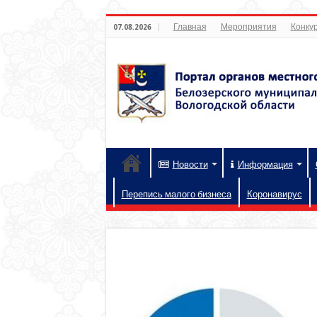
Главная
Мероприятия
Конкур
07.08.2026
Новости
Информация
Перепись малого бизнеса
Коронавирус