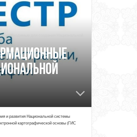
ы, необходимые для создания Национальной
формационные
циональной
ния и развития Национальной системы
ктронной картографической основы (ГИС