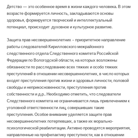
Детство — это особенное время в жизни каждого человека. В этом
возрасте формируется личность, закладываются основы
здоровья, формируется творческий и интеллектуальный
потенциал, происходит духовное и культурное развитие.
Защита прав несовершеннолетних – приоритетное направление
работы следователей Кирилловского межрайонного
следственного отдела Следственного комитета Российской
Федерации по Вологодской области, на которых возложены
обязанности по расследованию всех тяжких и особо тяжких
преступлений в отношении несовершеннолетних, в число которых
входят преступления против жизни и здоровья личности, половой
свободы и неприкосновенности, преступления против
собственности и д.р.. Необходимо отметить, что следователи
Следственного комитета не ограничивается лишь привлечением к
уголовной ответственности лиц, совершивших такие
преступления. Особое внимание уделяется защите прав
несовершеннолетних потерпевших, а также их морально-
психологической реабилитации. Активно проводятся мероприятия,
направленные на профилактику преступности, как в отношении