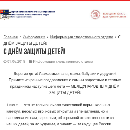
Главная
/
Информация
/
Информация следственного отдела
/
С
ДНЁМ ЗАЩИТЫ ДЕТЕЙ!
С ДНЁМ ЗАЩИТЫ ДЕТЕЙ!
01.06.2018
Информация следственного отдела
Дорогие дети! Уважаемые папы, мамы, бабушки и дедушки!
Примите искренние поздравления с самым радостным и теплым
праздником наступившего лета — МЕЖДУНАРОДНЫМ ДНЁМ
ЗАЩИТЫ ДЕТЕЙ!
1 июня — это не только начало счастливой поры школьных
каникул, веселых игр, новых открытий и впечатлений, но и
напоминание нам, взрослым, об огромной ответственности за
наших детей, за их будущее, а значит — за будущее России.