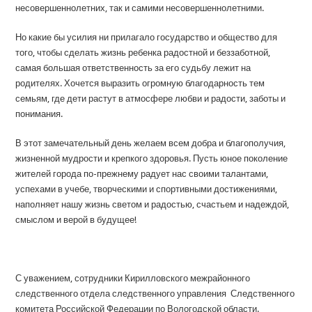
несовершеннолетних, так и самими несовершеннолетними.
Но какие бы усилия ни прилагало государство и общество для
того, чтобы сделать жизнь ребенка радостной и беззаботной,
самая большая ответственность за его судьбу лежит на
родителях. Хочется выразить огромную благодарность тем
семьям, где дети растут в атмосфере любви и радости, заботы и
понимания.
В этот замечательный день желаем всем добра и благополучия,
жизненной мудрости и крепкого здоровья. Пусть юное поколение
жителей города по-прежнему радует нас своими талантами,
успехами в учебе, творческими и спортивными достижениями,
наполняет нашу жизнь светом и радостью, счастьем и надеждой,
смыслом и верой в будущее!
С уважением, сотрудники Кирилловского межрайонного
следственного отдела следственного управления Следственного
комитета Российской Федерации по Вологодской области.