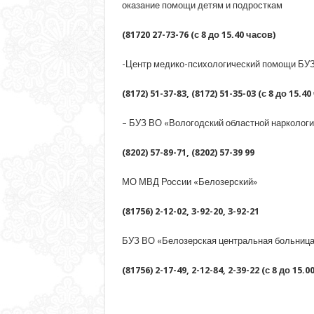
оказание помощи детям и подросткам
(81720 27-73-76 (с 8 до 15.40 часов)
-Центр медико-психологический помощи БУЗ
(8172) 51-37-83, (8172) 51-35-03 (с 8 до 15.40
– БУЗ ВО «Вологодский областной наркологи
(8202) 57-89-71, (8202) 57-39 99
МО МВД России «Белозерский»
(81756) 2-12-02, 3-92-20, 3-92-21
БУЗ ВО «Белозерская центральная больница
(81756) 2-17-49, 2-12-84, 2-39-22 (с 8 до 15.0