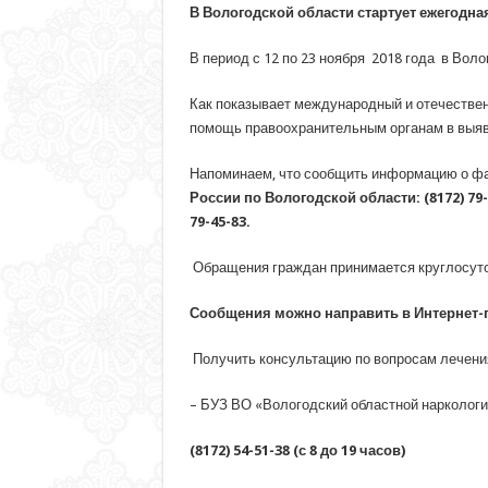
В Вологодской области стартует ежегодн
В период с 12 по 23 ноября 2018 года в Воло
Как показывает международный и отечествен
помощь правоохранительным органам в выяв
Напоминаем, что сообщить информацию о фа
России по Вологодской области: (8172) 79
79-45-83.
Обращения граждан принимается круглосуто
Сообщения можно направить в Интернет-
Получить консультацию по вопросам лечени
– БУЗ ВО «Вологодский областной нарколог
(8172) 54-51-38 (с 8 до 19 часов)