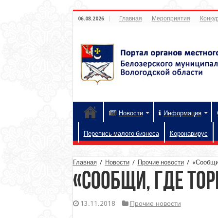
Главная
Мероприятия
Конкур
06.08.2026
Новости
Информация
Перепись малого бизнеса
Коронавирус
Главная
/
Новости
/
Прочие новости
/
«Сообщи,
«Сообщи, где то
13.11.2018
Прочие новости