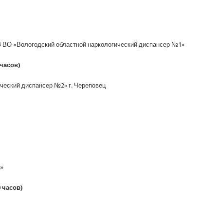
 ВО «Вологодский областной наркологический диспансер №1»
 часов)
ческий диспансер №2» г. Череповец
»
0 часов)