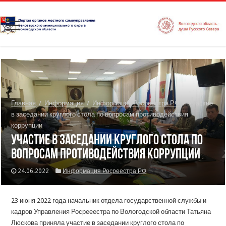
Главная
/
Информация
/
Информация Росреестра РФ
/
Участие
в заседании круглого стола по вопросам противодействия
коррупции
Участие в заседании круглого стола по
вопросам противодействия коррупции
24.06.2022
Информация Росреестра РФ
23 июня 2022 года начальник отдела государственной службы и
кадров Управления Росрееестра по Вологодской области Татьяна
Люскова приняла участие в заседании круглого стола по