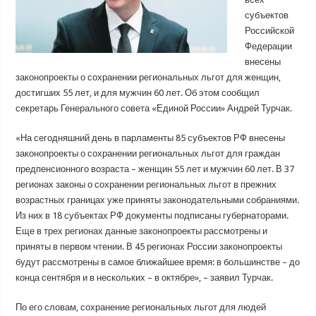
субъектов
Российской
Федерации
внесены
законопроекты о сохранении региональных льгот для женщин,
достигших 55 лет, и для мужчин 60 лет. Об этом сообщил
секретарь Генерального совета «Единой России» Андрей Турчак.
«На сегодняшний день в парламенты 85 субъектов РФ внесены
законопроекты о сохранении региональных льгот для граждан
предпенсионного возраста – женщин 55 лет и мужчин 60 лет. В 37
регионах законы о сохранении региональных льгот в прежних
возрастных границах уже приняты законодательными собраниями.
Из них в 18 субъектах РФ документы подписаны губернаторами.
Еще в трех регионах данные законопроекты рассмотрены и
приняты в первом чтении. В 45 регионах России законопроекты
будут рассмотрены в самое ближайшее время: в большинстве – до
конца сентября и в нескольких – в октябре», – заявил Турчак.
По его словам, сохранение региональных льгот для людей