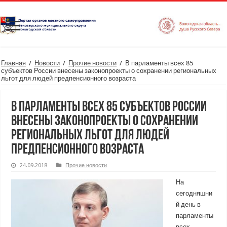
Главная
/
Новости
/
Прочие новости
/
В парламенты всех 85
субъектов России внесены законопроекты о сохранении региональных
льгот для людей предпенсионного возраста
В парламенты всех 85 субъектов России
внесены законопроекты о сохранении
региональных льгот для людей
предпенсионного возраста
24.09.2018
Прочие новости
На
сегодняшни
й день в
парламенты
всех