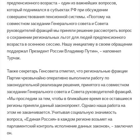
предпенсионного возраста – один из важнейших вопросов,
который поднимался в субъектах РФ при обсуждении
совершенствования пенсионной системы. «Поэтому на
совместном заседании Генерального совета и Совета
руководителей фракций мы приняли решение рассмотреть вопрос
о сохранении региональных льгот для людей предпенсионного
возраста в осеннюю сессию. Нашу инициативу в своем обращении
поддержал Президент России Владимир Путин», – напомнил
Турчак.
Также секретарь Генсовета отметил, что региональные фракции
Партии чрезвычайно оперативно выполнили работу по
законодательной реализации решения, принятого на совместном
заседании Генерального совета и Совета руководителей фракций.
«Мы проследим за тем, чтобы в ближайшее время все оставшиеся
регионы приняли данный законопроект. Однако наша работа на
этом не заканчивается. Учитывая социальную значимость
вопроса, «Единая Россия» в каждом регионе возьмет на
парламентский контроль исполнение данных законов», – заключил
он.