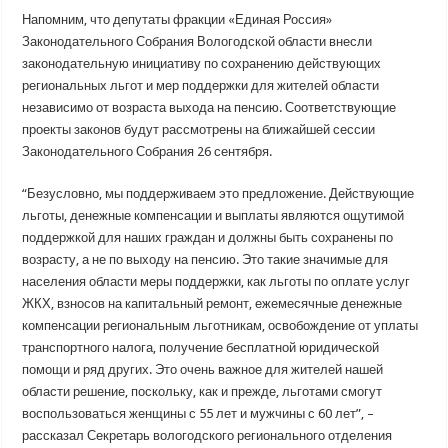
Напомним, что депутаты фракции «Единая Россия»
Законодательного Собрания Вологодской области внесли
законодательную инициативу по сохранению действующих
региональных льгот и мер поддержки для жителей области
независимо от возраста выхода на пенсию. Соответствующие
проекты законов будут рассмотрены на ближайшей сессии
Законодательного Собрания 26 сентября.
“Безусловно, мы поддерживаем это предложение. Действующие
льготы, денежные компенсации и выплаты являются ощутимой
поддержкой для наших граждан и должны быть сохранены по
возрасту, а не по выходу на пенсию. Это такие значимые для
населения области меры поддержки, как льготы по оплате услуг
ЖКХ, взносов на капитальный ремонт, ежемесячные денежные
компенсации региональным льготникам, освобождение от уплаты
транспортного налога, получение бесплатной юридической
помощи и ряд других. Это очень важное для жителей нашей
области решение, поскольку, как и прежде, льготами смогут
воспользоваться женщины с 55 лет и мужчины с 60 лет”, –
рассказал Секретарь вологодского регионального отделения