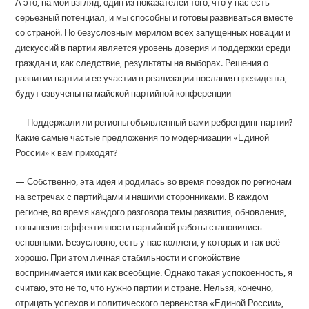
А это, на мой взгляд, один из показателей того, что у нас есть
серьезный потенциал, и мы способны и готовы развиваться вместе
со страной. Но безусловным мерилом всех запущенных новации и
дискуссий в партии является уровень доверия и поддержки среди
граждан и, как следствие, результаты на выборах. Решения о
развитии партии и ее участии в реализации послания президента,
будут озвучены на майской партийной конференции
— Поддержали ли регионы объявленный вами ребрендинг партии?
Какие самые частые предложения по модернизации «Единой
России» к вам приходят?
— Собственно, эта идея и родилась во время поездок по регионам
на встречах с партийцами и нашими сторонниками. В каждом
регионе, во время каждого разговора темы развития, обновления,
повышения эффективности партийной работы становились
основными. Безусловно, есть у нас коллеги, у которых и так всё
хорошо. При этом личная стабильности и спокойствие
воспринимается ими как всеобщие. Однако такая успокоенность, я
считаю, это не то, что нужно партии и стране. Нельзя, конечно,
отрицать успехов и политического первенства «Единой России»,