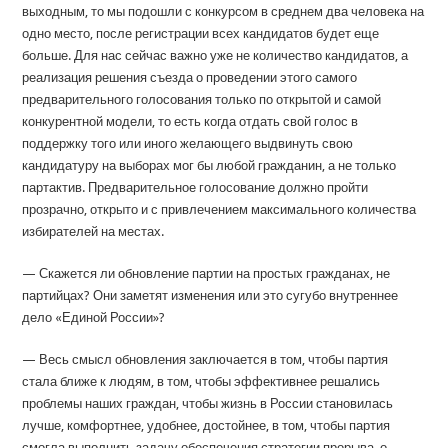
выходным, то мы подошли с конкурсом в среднем два человека на
одно место, после регистрации всех кандидатов будет еще
больше. Для нас сейчас важно уже не количество кандидатов, а
реализация решения съезда о проведении этого самого
предварительного голосования только по открытой и самой
конкурентной модели, то есть когда отдать свой голос в
поддержку того или иного желающего выдвинуть свою
кандидатуру на выборах мог бы любой гражданин, а не только
партактив. Предварительное голосование должно пройти
прозрачно, открыто и с привлечением максимального количества
избирателей на местах.
— Скажется ли обновление партии на простых гражданах, не
партийцах? Они заметят изменения или это сугубо внутреннее
дело «Единой России»?
— Весь смысл обновления заключается в том, чтобы партия
стала ближе к людям, в том, чтобы эффективнее решались
проблемы наших граждан, чтобы жизнь в России становилась
лучше, комфортнее, удобнее, достойнее, в том, чтобы партия
смогла выполнить задачу обеспечения стратегии прорыва, о