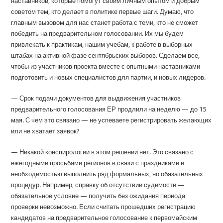
наставников, которые помогут своим личным опытом и добрым
советом тем, кто делает в политике первые шаги. Думаю, что
главным вызовом для нас станет работа с теми, кто не сможет
победить на предварительном голосовании. Их мы будем
привлекать к практикам, нашим учебам, к работе в выборных
штабах на активной фазе сентябрьских выборов. Сделаем все,
чтобы из участников проекта вместе с опытными наставниками
подготовить и новых специалистов для партии, и новых лидеров.
— Срок подачи документов для выдвижения участников
предварительного голосования ЕР продлили на неделю — до 15
мая. С чем это связано — не успеваете регистрировать желающих
или не хватает заявок?
— Никакой конспирологии в этом решении нет. Это связано с
ежегодными просьбами регионов в связи с праздниками и
необходимостью выполнить ряд формальных, но обязательных
процедур. Например, справку об отсутствии судимости —
обязательное условие — получить без ожидания периода
проверки невозможно. Если считать прошедших регистрацию
кандидатов на предварительное голосование к первомайским