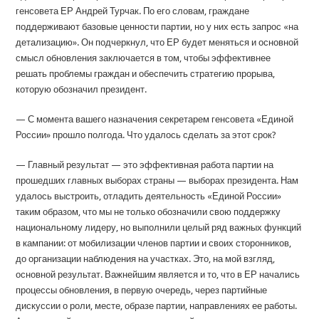
генсовета ЕР Андрей Турчак. По его словам, граждане
поддерживают базовые ценности партии, но у них есть запрос «на
детализацию». Он подчеркнул, что ЕР будет меняться и основной
смысл обновления заключается в том, чтобы эффективнее
решать проблемы граждан и обеспечить стратегию прорыва,
которую обозначил президент.
— С момента вашего назначения секретарем генсовета «Единой
России» прошло полгода. Что удалось сделать за этот срок?
— Главный результат — это эффективная работа партии на
прошедших главных выборах страны — выборах президента. Нам
удалось выстроить, отладить деятельность «Единой России»
таким образом, что мы не только обозначили свою поддержку
национальному лидеру, но выполнили целый ряд важных функций
в кампании: от мобилизации членов партии и своих сторонников,
до организации наблюдения на участках. Это, на мой взгляд,
основной результат. Важнейшим является и то, что в ЕР начались
процессы обновления, в первую очередь, через партийные
дискуссии о роли, месте, образе партии, направлениях ее работы.