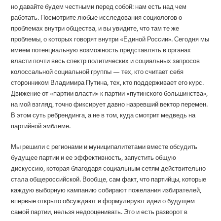
но давайте будем честными перед собой: нам есть над чем
работать. Посмотрите любые исследования социологов о
проблемах внутри общества, и вы увидите, что там те же
проблемы, о которых говорят внутри «Единой России». Сегодня мы
имеем потенциальную возможность представлять в органах
власти почти весь спектр политических и социальных запросов
колоссальной социальной группы — тех, кто считает себя
сторонником Владимира Путина, тех, кто поддерживает его курс.
Движение от «партии власти» к партии «путинского большинства»,
на мой взгляд, точно фиксирует давно назревший вектор перемен.
В этом суть ребрендинга, а не в том, куда смотрит медведь на
партийной эмблеме.
Мы решили с регионами и муниципалитетами вместе обсудить
будущее партии и ее эффективность, запустить общую
дискуссию, которая благодаря социальным сетям действительно
стала общероссийской. Вообще, сам факт, что партийцы, которые
каждую выборную кампанию собирают пожелания избирателей,
впервые открыто обсуждают и формулируют идеи о будущем
самой партии, нельзя недооценивать. Это и есть разворот в