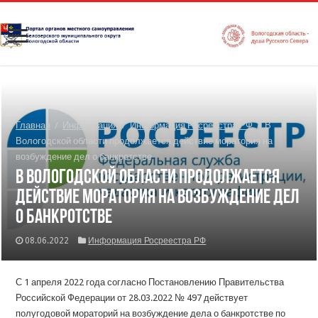
Главная
/
Информация
/
Информация Росреестра РФ
/
В
Вологодской области продолжается действие моратория на
возбуждение дел о банкротстве
В Вологодской области продолжается
действие моратория на возбуждение дел
о банкротстве
08.06.2022
Информация Росреестра РФ
С 1 апреля 2022 года согласно Постановлению Правительства
Российской Федерации от 28.03.2022 № 497 действует
полугодовой мораторий на возбуждение дела о банкротстве по