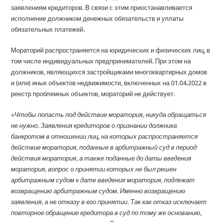
заявлениям кредиторов. В связи с этим приостанавливается
исполнение должником денежных обязательств и уплаты
обязательных платежей.
Мораторий распространяется на юридических и физических лиц, в
том числе индивидуальных предпринимателей. При этом на
должников, являющихся застройщиками многоквартирных домов
и (или) иных объектов недвижимости, включенных на 01.04.2022 в
реестр проблемных объектов, мораторий не действует.
«
Чтобы попасть под действие моратория, никуда обращаться
не нужно. Заявления кредиторов о признании должника
банкротом в отношении лиц, на которых распространяется
действие моратория, поданные в арбитражный суд в период
действия моратория, а также поданные до даты введения
моратория, вопрос о принятии которых не был решен
арбитражным судом к дате введения моратория, подлежат
возвращению арбитражным судом.
Именно возвращению
заявления, а не отказу в его принятии. Так как отказ исключает
повторное обращение кредитора в суд по тому же основанию,