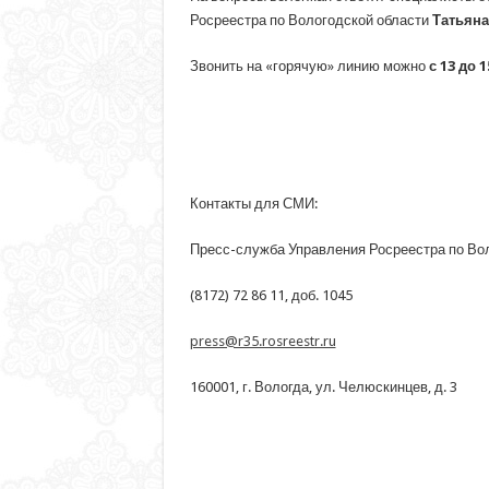
Росреестра по Вологодской области
Татьяна
Звонить на «горячую» линию можно
с 13 до 
Контакты для СМИ:
Пресс-служба Управления Росреестра по Во
(8172) 72 86 11, доб. 1045
press@r35.rosreestr.ru
160001, г. Вологда, ул. Челюскинцев, д. 3