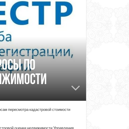
у кадастровой стоимости недвижимости
росы по
вижимости
осам пересмотра кадастровой стоимости
астровой оценки недвижимости Управления