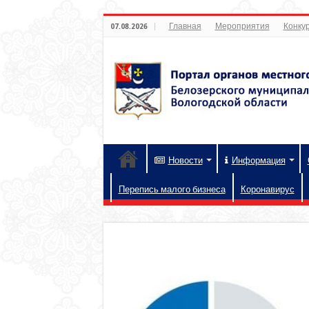
Главная
Мероприятия
Конкур
07.08.2026
Новости
Информация
Перепись малого бизнеса
Коронавирус