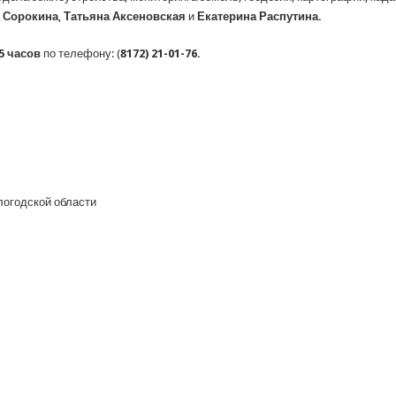
 Сорокина
,
Татьяна Аксеновская
и
Екатерина Распутина
.
15 часов
по телефону: (
8172) 21-01-76
.
логодской области