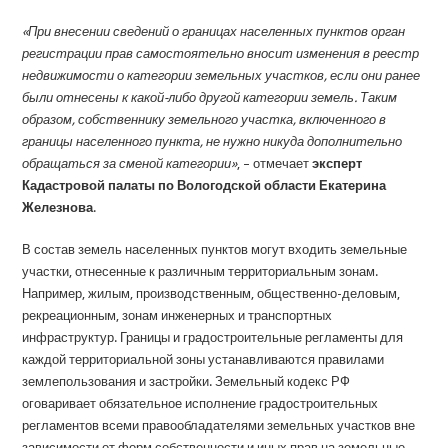
«При внесении сведений о границах населенных пунктов орган
регистрации прав самостоятельно вносит изменения в реестр
недвижимости о категории земельных участков, если они ранее
были отнесены к какой-либо другой категории земель. Таким
образом, собственнику земельного участка, включенного в
границы населенного пункта, не нужно никуда дополнительно
обращаться за сменой категории»
, – отмечает
эксперт
Кадастровой палаты по Вологодской области Екатерина
Железнова
.
В состав земель населенных пунктов могут входить земельные
участки, отнесенные к различным территориальным зонам.
Например, жилым, производственным, общественно-деловым,
рекреационным, зонам инженерных и транспортных
инфраструктур. Границы и градостроительные регламенты для
каждой территориальной зоны устанавливаются правилами
землепользования и застройки. Земельный кодекс РФ
оговаривает обязательное исполнение градостроительных
регламентов всеми правообладателями земельных участков вне
зависимости от форм собственности и иных прав на земельные