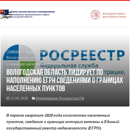
Главная
/
Информация
/
Информация Росреестра РФ
/
Вологодская область лидирует по наполнению ЕГРН сведениями
о границах населенных пунктов
Вологодская область лидирует по
наполнению ЕГРН сведениями о границах
населенных пунктов
22.05.2020
Информация Росреестра РФ
В первом квартале 2020 года количество населенных
пунктов, сведения о границах которых внесены в Единый
государственный реестр недвижимости (ЕГРН),