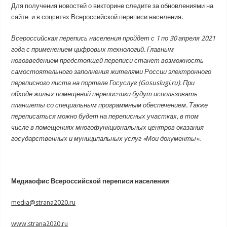
Для получения новостей о викторине следите за обновлениями на
сайте и в соцсетях Всероссийской переписи населения.
Всероссийская перепись населения пройдет с 1 по 30 апреля 2021
года с применением цифровых технологий. Главным
нововведением предстоящей переписи станет возможность
самостоятельного заполнения жителями России электронного
переписного листа на портале Госуслуг (Gosuslugi.ru). При
обходе жилых помещений переписчики будут использовать
планшеты со специальным программным обеспечением. Также
переписаться можно будет на переписных участках, в том
числе в помещениях многофункциональных центров оказания
государственных и муниципальных услуг «Мои документы».
Медиаофис Всероссийской переписи населения
media@strana2020.ru
www.strana2020.ru