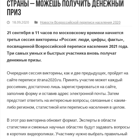
страны – можешь получить денежный
приз
18.09.2020
Новости Всероссийской переписи населения 2020
21 сентября в 11 часов по московскому времени начнется
третья сессия викторины «Россия: люди, цифры, факты»,
посвященной Всероссийской переписи населения 2021 года.
Три самых умных и быстрых участника вновь получат
денежные призы.
Очередная сессия викторины, как и две предыдущих, пройдет на
сайте переписи strana2020.ru. Принять участие может каждый
россиянин, достаточно лишь зарегистрироваться на сайте,
заполнив форму и оставив адрес электронной почты. Затем
предстоит ответить на интересные вопросы, связанные с каким-
либо регионом, статистикой или переписью населения в целом.
В этот раз викторина обновит формат. Эксперты в области
статистики и смежных научных областях будут задавать вопросы
в коротких видеороликах. Участнику нужно выбрать правильный