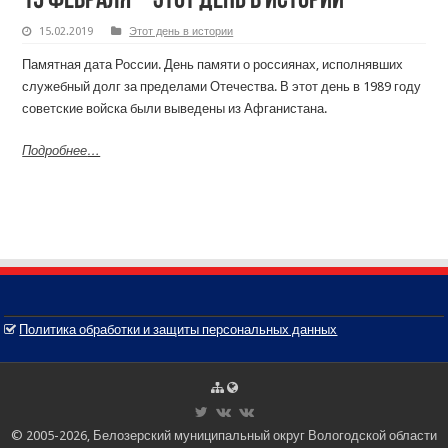
15 февраля – этот день в истории
15.02.2019
Этот день в истории
Памятная дата России. День памяти о россиянах, исполнявших
служебный долг за пределами Отечества. В этот день в 1989 году
советские войска были выведены из Афганистана.
Подробнее
…
Политика обработки и защиты персональных данных
© 2005-2026, Белозерский муниципальный округ Вологодской области