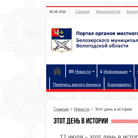
Главная
Мероприятия
Конкур
08.08.2026
Новости
Информация
Перепись малого бизнеса
Коронавирус
Главная
/
Новости
/
Этот день в истории
Этот день в истории
12 июля – этот день в исто