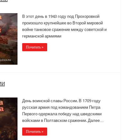
В этот день в 1943 году под Прохоровкой
произошло крупнейшее во Второй мировой
войне танковое сражение между советской и
германской армиями
Почитать »
ии
День воинской славы России. В 1709 году
русская армия под командованием Петра
Первого одержала победу над шведскими
войсками в Полтавском сражении. Далее…
Почитать »