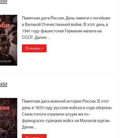
рии
Памятная дата России. День памяти о погибших
в Великой Отечественной войне. В этот день в
1941 году фашистская Германия напала на
СССР. Далее…
Почитать »
рии
Памятная дата военной истории России. В этот
день в 1855 году русские войска в ходе обороны
Севастополя отразили штурм англо-
французско-турецких войск на Малахов курган.
Далее…
Почитать »