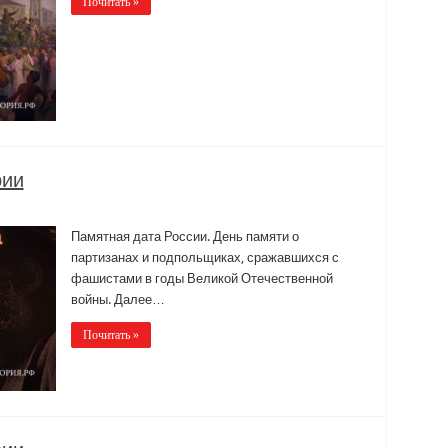
Почитать »
рии
Памятная дата России. День памяти о
партизанах и подпольщиках, сражавшихся с
фашистами в годы Великой Отечественной
войны. Далее…
Почитать »