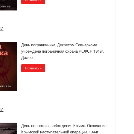
ии
День пограничника. Декретом Совнаркома
учреждена пограничная охрана РСФСР 1918г.
Далее…
Почитать »
ии
День полного освобождения Крыма. Окончание
Крымской наступательной операции. 1944г.