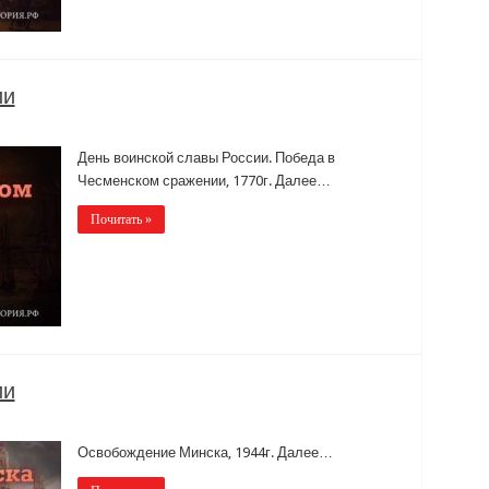
ии
День воинской славы России. Победа в
Чесменском сражении, 1770г. Далее…
Почитать »
ии
Освобождение Минска, 1944г. Далее…