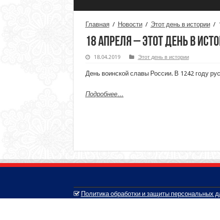
Главная
/
Новости
/
Этот день в истории
/
18 апреля – этот день в ист
18.04.2019
Этот день в истории
День воинской славы России. В 1242 году р
Подробнее
…
Политика обработки и защиты персональных 