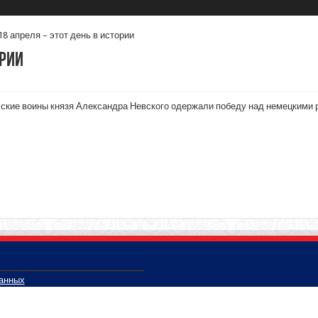
18 апреля – этот день в истории
ории
усские воины князя Александра Невского одержали победу над немецкими 
данных