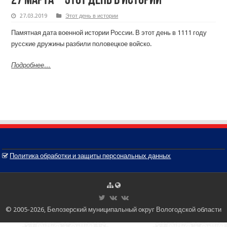
27 марта – этот день в истории
27.03.2019
Этот день в истории
Памятная дата военной истории России. В этот день в 1111 году
русские дружины разбили половецкое войско.
Подробнее
…
Политика обработки и защиты персональных данных
© 2005-2026, Белозерский муниципальный округ Вологодской области