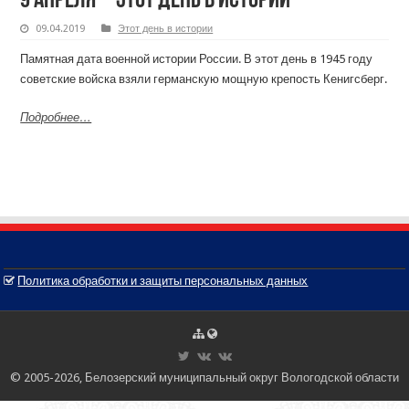
9 апреля – этот день в истории
09.04.2019
Этот день в истории
Памятная дата военной истории России. В этот день в 1945 году
советские войска взяли германскую мощную крепость Кенигсберг.
Подробнее
…
Политика обработки и защиты персональных данных
© 2005-2026, Белозерский муниципальный округ Вологодской области